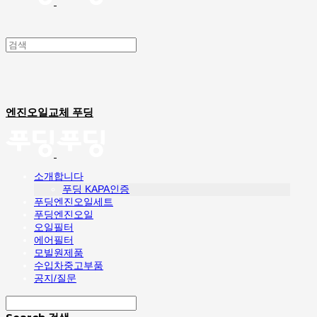
엔진오일교체 푸딩
소개합니다
푸딩 KAPA인증
푸딩엔진오일세트
푸딩엔진오일
오일필터
에어필터
모빌원제품
수입차중고부품
공지/질문