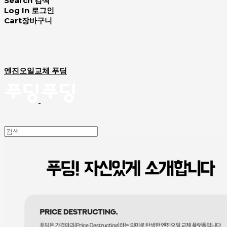
Search
검색
Log In
로그인
Cart
장바구니
엔진오일교체 푸딩