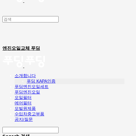
엔진오일교체 푸딩
소개합니다
푸딩 KAPA인증
푸딩엔진오일세트
푸딩엔진오일
오일필터
에어필터
모빌원제품
수입차중고부품
공지/질문