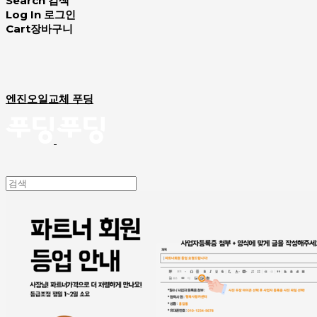
Search
검색
Log In
로그인
Cart
장바구니
엔진오일교체 푸딩