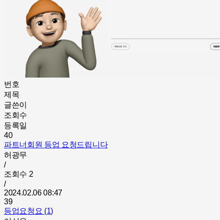
번호
제목
글쓴이
조회수
등록일
40
파트너회원 등업 요청드립니다
허광무
/
조회수
2
/
2024.02.06 08:47
39
등업요청요 (1)