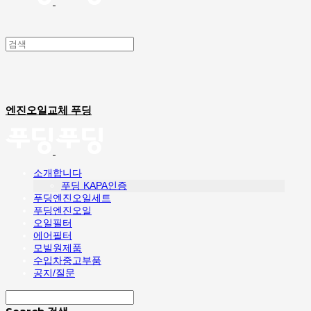
엔진오일교체 푸딩
소개합니다
푸딩 KAPA인증
푸딩엔진오일세트
푸딩엔진오일
오일필터
에어필터
모빌원제품
수입차중고부품
공지/질문