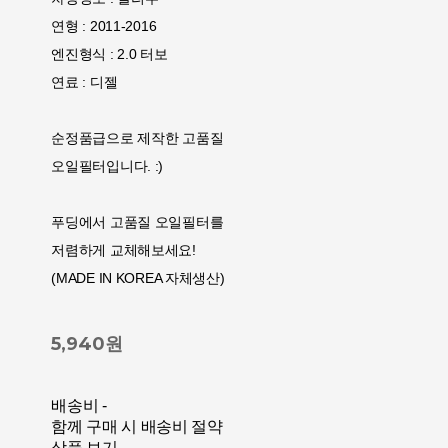
연형 : 2011-2016
엔진형식 : 2.0 터보
연료 : 디젤
순정품급으로 제작한 고품질
오일필터입니다. :)
푸딩에서 고품질 오일필터를
저렴하게 교체해보세요!
(MADE IN KOREA 자체생산)
5,940원
배송비
-
함께 구매 시 배송비 절약
상품 보기