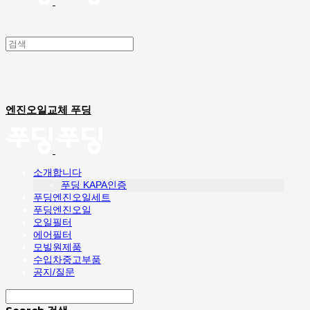
엔진오일교체 푸딩
소개합니다
푸딩 KAPA인증
푸딩엔진오일세트
푸딩엔진오일
오일필터
에어필터
모빌원제품
수입차중고부품
공지/질문