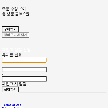
주문 수량
0개
총 상품 금액
0원
구매하기
장바구니에 담기
재입고 알림 신청
휴대폰 번호
-
-
재입고 시 알림
신청하기
Terms of Use