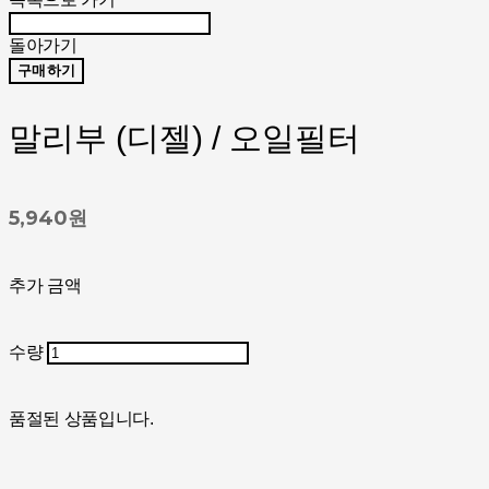
돌아가기
구매하기
말리부 (디젤​​) / 오일필터
5,940원
추가 금액
수량
품절된 상품입니다.