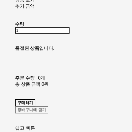
추가 금액
수량
품절된 상품입니다.
주문 수량
0개
총 상품 금액
0원
구매하기
장바구니에 담기
쉽고 빠른