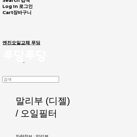
Search
검색
Log In
로그인
Cart
장바구니
엔진오일교체 푸딩
말리부 (디젤​​)
/ 오일필터
차량정보 : 말리부