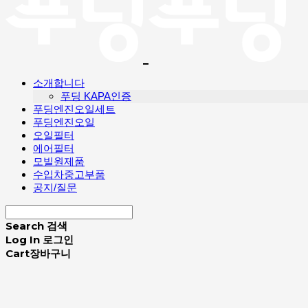
소개합니다
푸딩 KAPA인증
푸딩엔진오일세트
푸딩엔진오일
오일필터
에어필터
모빌원제품
수입차중고부품
공지/질문
Search
검색
Log In
로그인
Cart
장바구니