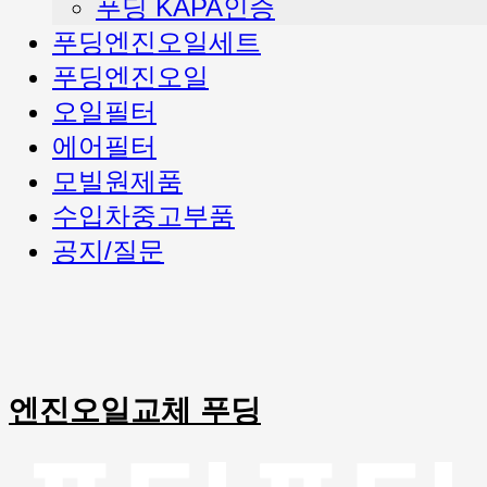
푸딩 KAPA인증
푸딩엔진오일세트
푸딩엔진오일
오일필터
에어필터
모빌원제품
수입차중고부품
공지/질문
엔진오일교체 푸딩