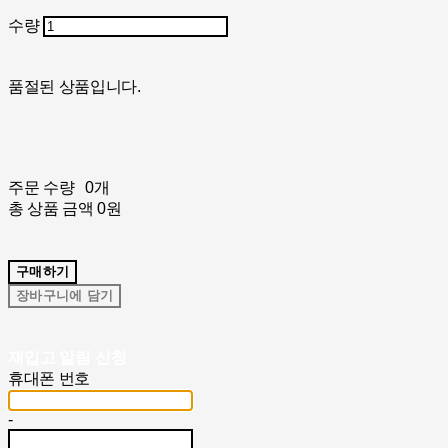
수량
품절된 상품입니다.
주문 수량
0개
총 상품 금액
0원
구매하기
장바구니에 담기
재입고 알림 신청
휴대폰 번호
-