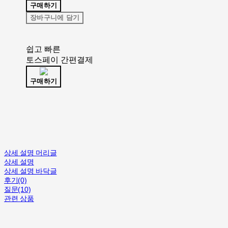
구매하기
장바구니에 담기
쉽고 빠른
토스페이 간편결제
구매하기
상세 설명 머리글
상세 설명
상세 설명 바닥글
후기(0)
질문(10)
관련 상품