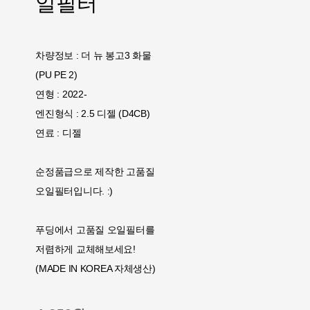
일필터
차량정보 : 더 뉴 봉고3 화물
(PU PE 2)
연형 : 2022-
엔진형식 : 2.5 디젤 (D4CB)
연료 : 디젤
순정품급으로 제작한 고품질
오일필터입니다. :)
푸딩에서 고품질 오일필터를
저렴하게 교체해보세요!
(MADE IN KOREA 자체생산)