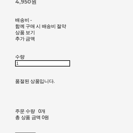
4,950원
배송비
-
함께 구매 시 배송비 절약
상품 보기
추가 금액
수량
품절된 상품입니다.
주문 수량
0개
총 상품 금액
0원