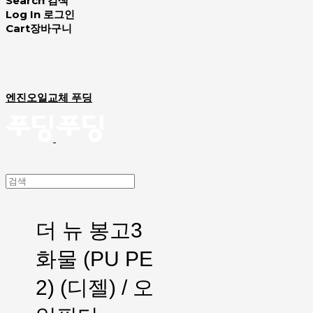
Search
검색
Log In
로그인
Cart
장바구니
엔진오일교체 푸딩
더 뉴 봉고3
화물 (PU PE
2) (디젤) / 오