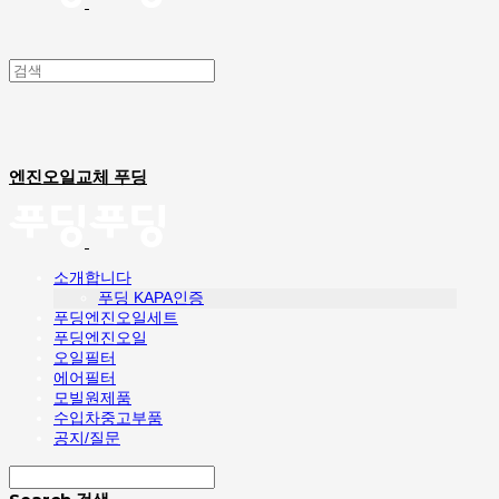
엔진오일교체 푸딩
소개합니다
푸딩 KAPA인증
푸딩엔진오일세트
푸딩엔진오일
오일필터
에어필터
모빌원제품
수입차중고부품
공지/질문