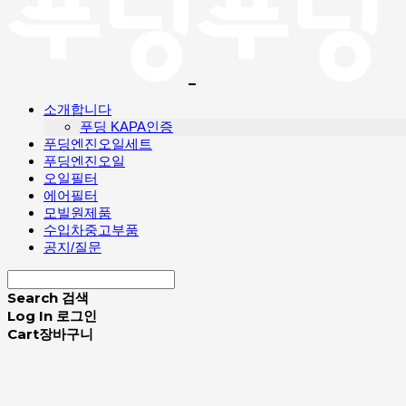
소개합니다
푸딩 KAPA인증
푸딩엔진오일세트
푸딩엔진오일
오일필터
에어필터
모빌원제품
수입차중고부품
공지/질문
Search
검색
Log In
로그인
Cart
장바구니