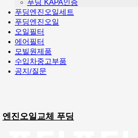
푸딩 KAPA인증
푸딩엔진오일세트
푸딩엔진오일
오일필터
에어필터
모빌원제품
수입차중고부품
공지/질문
엔진오일교체 푸딩