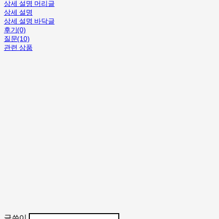
상세 설명 머리글
상세 설명
상세 설명 바닥글
후기(0)
질문(10)
관련 상품
글쓴이