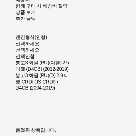
함께 구매 시 배송비 절약
상품 보기
추가 금액
엔진형식(연형)
선택하세요.
선택하세요.
선택안함
봉고3 화물 (PU)(디젤) 2.5
디젤 (D4CB) (2012-2019)
봉고3 화물 (PU)(D) 2.9 디
젤 CRDI (JS CRDI) •
D4CB (2004-2019)
품절된 상품입니다.