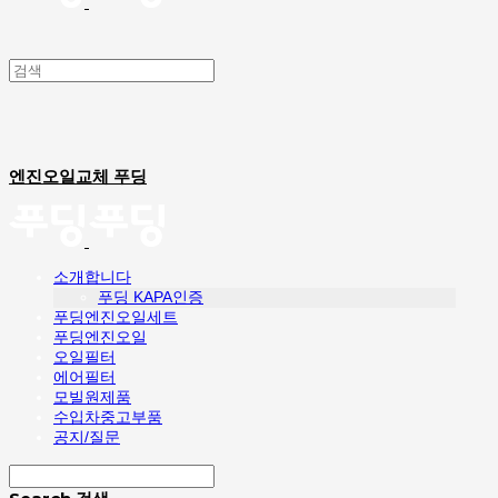
엔진오일교체 푸딩
소개합니다
푸딩 KAPA인증
푸딩엔진오일세트
푸딩엔진오일
오일필터
에어필터
모빌원제품
수입차중고부품
공지/질문