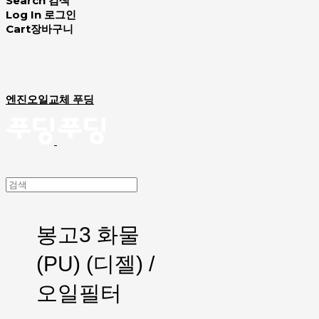
Search
검색
Log In
로그인
Cart
장바구니
엔진오일교체 푸딩
봉고3 화물
(PU) (디젤) /
오일필터