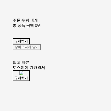
주문 수량
0개
총 상품 금액
0원
구매하기
장바구니에 담기
쉽고 빠른
토스페이 간편결제
구매하기