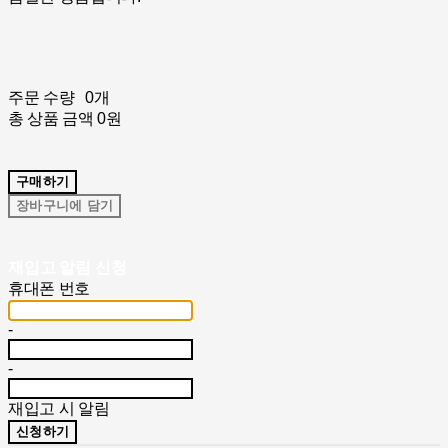
주문 수량
0개
총 상품 금액
0원
구매하기
장바구니에 담기
재입고 알림 신청
휴대폰 번호
-
-
재입고 시 알림
신청하기