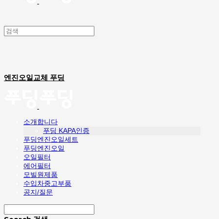
엔진오일교체 푸딩
소개합니다
푸딩 KAPA인증
푸딩엔진오일세트
푸딩엔진오일
오일필터
에어필터
모빌원제품
수입차중고부품
공지/질문