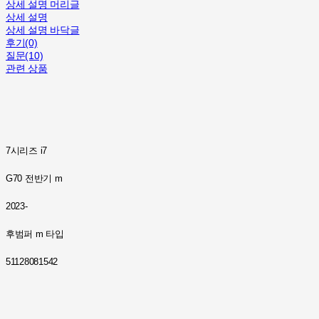
상세 설명 머리글
상세 설명
상세 설명 바닥글
후기(0)
질문(10)
관련 상품
7시리즈 i7
G70 전반기 m
2023-
후범퍼 m 타입
51128081542