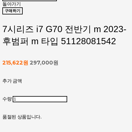
돌아가기
구매하기
7시리즈 i7 G70 전반기 m 2023-
후범퍼 m 타입 51128081542
215,622원
297,000원
추가 금액
수량
품절된 상품입니다.