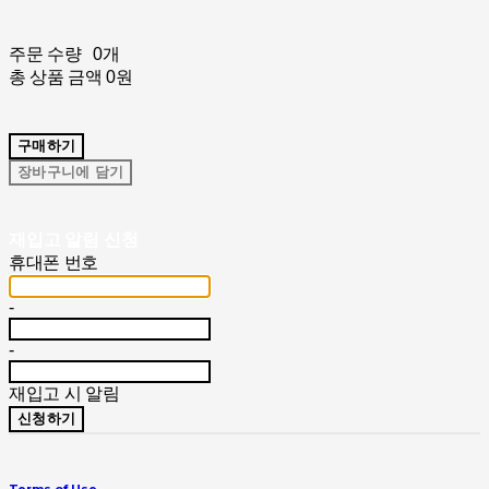
주문 수량
0개
총 상품 금액
0원
구매하기
장바구니에 담기
재입고 알림 신청
휴대폰 번호
-
-
재입고 시 알림
신청하기