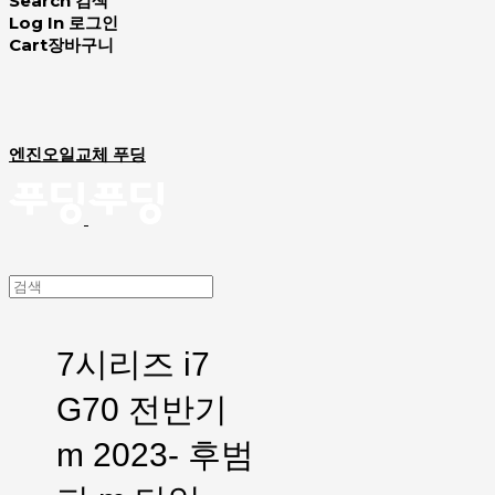
Search
검색
Log In
로그인
Cart
장바구니
엔진오일교체 푸딩
7시리즈 i7
G70 전반기
m 2023- 후범