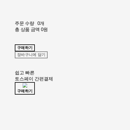
주문 수량
0개
총 상품 금액
0원
구매하기
장바구니에 담기
쉽고 빠른
토스페이 간편결제
구매하기