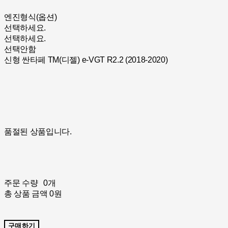
엔진형식(옵션)
선택하세요.
선택하세요.
선택안함
신형 싼타페 TM(디젤) e-VGT R2.2 (2018-2020)
품절된 상품입니다.
주문 수량
0개
총 상품 금액
0원
구매하기