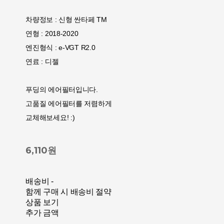
차량정보 : 신형 싼타페 TM
연형 : 2018-2020
엔진형식 : e-VGT R2.0
연료 : 디젤
푸딩의 에어필터입니다.
고품질 에어필터를 저렴하게
교체해보세요! :)
6,110원
배송비
-
함께 구매 시 배송비 절약
상품 보기
추가 금액