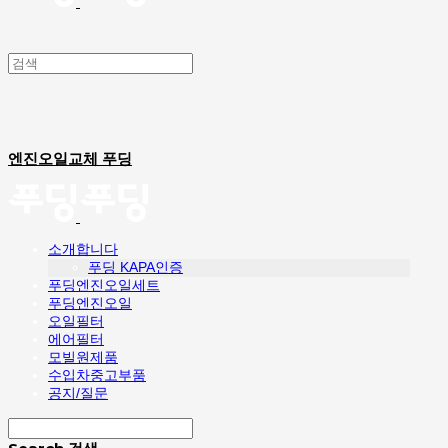
엔진오일교체 푸딩
소개합니다
푸딩 KAPA인증
푸딩엔진오일세트
푸딩엔진오일
오일필터
에어필터
모빌원제품
수입차중고부품
공지/질문