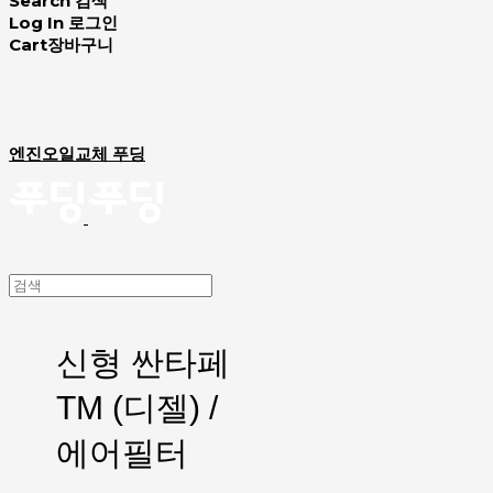
Search
검색
Log In
로그인
Cart
장바구니
엔진오일교체 푸딩
신형 싼타페
TM (디젤) /
에어필터