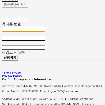
장바구니에 담기
재입고 알림 신청
휴대폰 번호
-
-
재입고 시 알림
신청하기
Terms of Use
Privacy Policy
Confirm Entrepreneur Information
Company Name: 주식회사 빅스타 | Owner: 박재범 | Personal Info Manager: 박현주 |
Phone Number: 033-813-0099 | Email: bigstar3200@naver.com
Address: 강원도 원주시 지정면 질마재로 16, BIGSTAR | Business Registration
Number:
593-88-02380
| Business License:
2023-강원원주-00079
| Hosting by