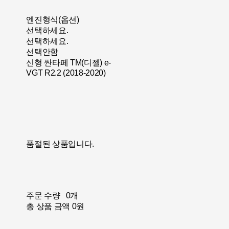
엔진형식(옵션)
선택하세요.
선택하세요.
선택안함
신형 싼타페 TM(디젤) e-
VGT R2.2 (2018-2020)
품절된 상품입니다.
주문 수량
0개
총 상품 금액
0원