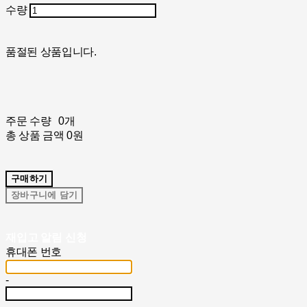
수량
품절된 상품입니다.
주문 수량
0개
총 상품 금액
0원
구매하기
장바구니에 담기
재입고 알림 신청
휴대폰 번호
-
-