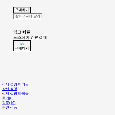
구매하기
장바구니에 담기
쉽고 빠른
토스페이 간편결제
구매하기
상세 설명 머리글
상세 설명
상세 설명 바닥글
후기(0)
질문(10)
관련 상품