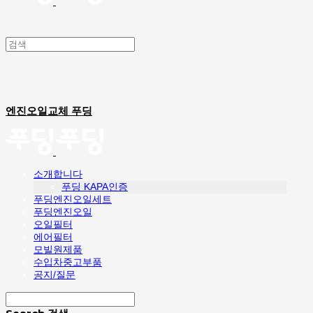
엔진오일교체 푸딩
소개합니다
푸딩 KAPA인증
푸딩엔진오일세트
푸딩엔진오일
오일필터
에어필터
모빌원제품
수입차중고부품
공지/질문