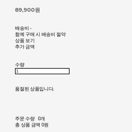
89,900원
배송비
-
함께 구매 시 배송비 절약
상품 보기
추가 금액
수량
품절된 상품입니다.
주문 수량
0개
총 상품 금액
0원