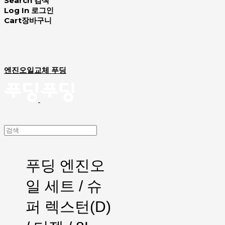
Search
검색
Log In
로그인
Cart
장바구니
엔진오일교체 푸딩
푸딩 엔진오
일 세트 / 슈
퍼 렉스턴(D)