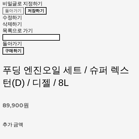
비밀글로 지정하기
돌아가기
저장하기
수정하기
삭제하기
목록으로 가기
돌아가기
구매하기
푸딩 엔진오일 세트 / 슈퍼 렉스
턴(D) / 디젤 / 8L
89,900원
추가 금액