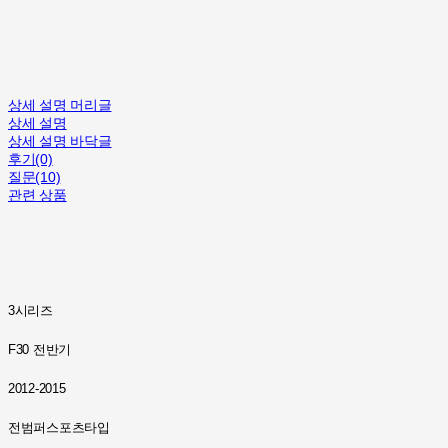
상세 설명 머리글
상세 설명
상세 설명 바닥글
후기(0)
질문(10)
관련 상품
3시리즈
F30 전반기
2012-2015
전범퍼스포츠타입