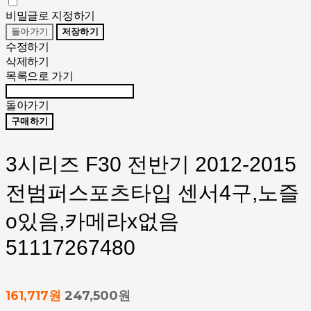
비밀글로 지정하기
돌아가기
저장하기
수정하기
삭제하기
목록으로 가기
돌아가기
구매하기
3시리즈 F30 전반기 2012-2015
전범퍼스포츠타입 센서4구,노즐
o있음,카메라x없음
51117267480
161,717원
247,500원