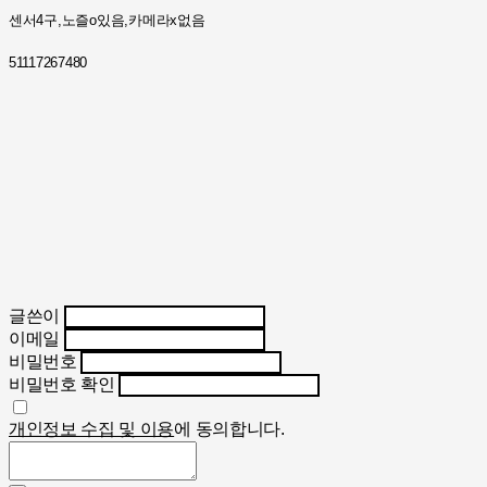
센서4구,노즐o있음,카메라x없음
51117267480
글쓴이
이메일
비밀번호
비밀번호 확인
개인정보 수집 및 이용
에 동의합니다.