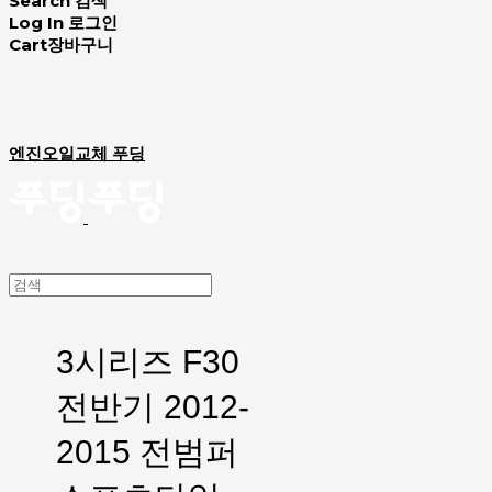
Search
검색
Log In
로그인
Cart
장바구니
엔진오일교체 푸딩
3시리즈 F30
전반기 2012-
2015 전범퍼