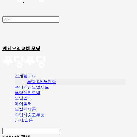
엔진오일교체 푸딩
소개합니다
푸딩 KAPA인증
푸딩엔진오일세트
푸딩엔진오일
오일필터
에어필터
모빌원제품
수입차중고부품
공지/질문