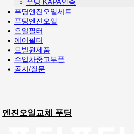
푸딩 KAPA인증
푸딩엔진오일세트
푸딩엔진오일
오일필터
에어필터
모빌원제품
수입차중고부품
공지/질문
엔진오일교체 푸딩