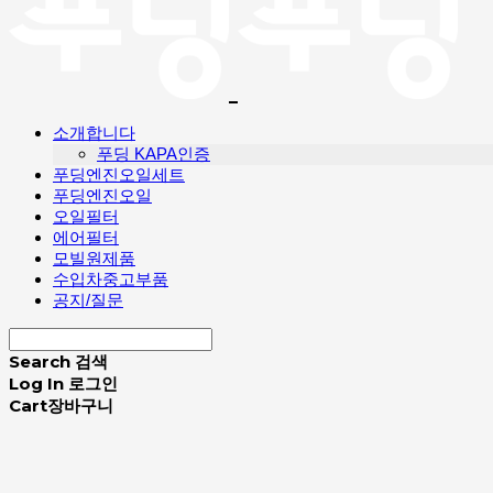
소개합니다
푸딩 KAPA인증
푸딩엔진오일세트
푸딩엔진오일
오일필터
에어필터
모빌원제품
수입차중고부품
공지/질문
Search
검색
Log In
로그인
Cart
장바구니