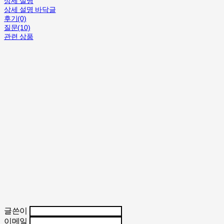
상세 설명
상세 설명 바닥글
후기(0)
질문(10)
관련 상품
글쓴이
이메일