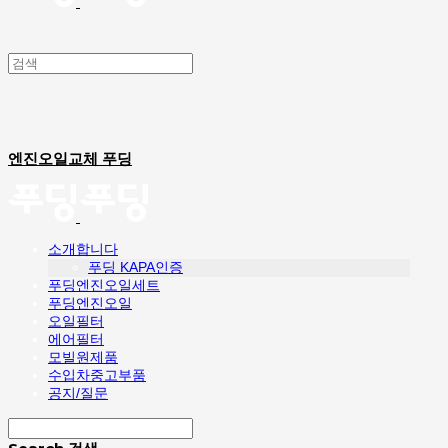
엔진오일교체 푸딩
소개합니다
푸딩 KAPA인증
푸딩엔진오일세트
푸딩엔진오일
오일필터
에어필터
모빌원제품
수입차중고부품
공지/질문