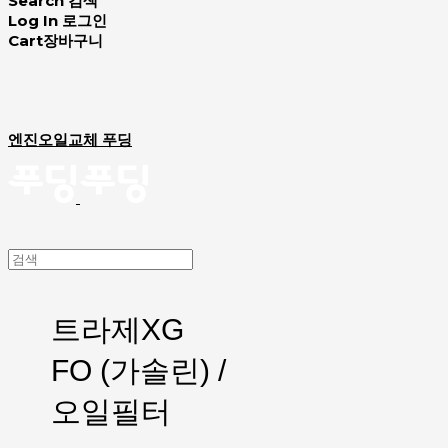
Search
검색
Log In
로그인
Cart
장바구니
엔진오일교체 푸딩
트라제XG
FO (가솔린) /
오일필터