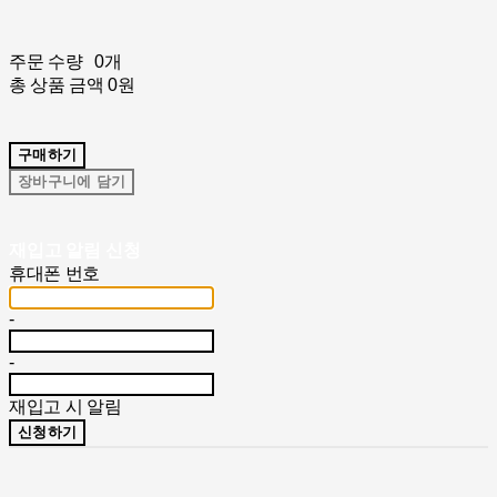
주문 수량
0개
총 상품 금액
0원
구매하기
장바구니에 담기
재입고 알림 신청
휴대폰 번호
-
-
재입고 시 알림
신청하기