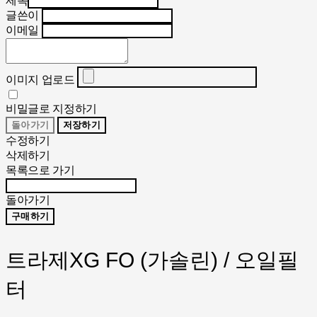
제목
글쓴이
이메일
이미지 업로드
비밀글로 지정하기
돌아가기
저장하기
수정하기
삭제하기
목록으로 가기
돌아가기
구매하기
트라제XG FO (가솔린) / 오일필
터