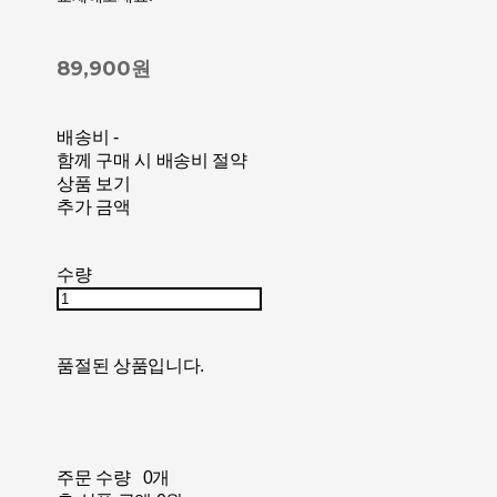
89,900원
배송비
-
함께 구매 시 배송비 절약
상품 보기
추가 금액
수량
품절된 상품입니다.
주문 수량
0개