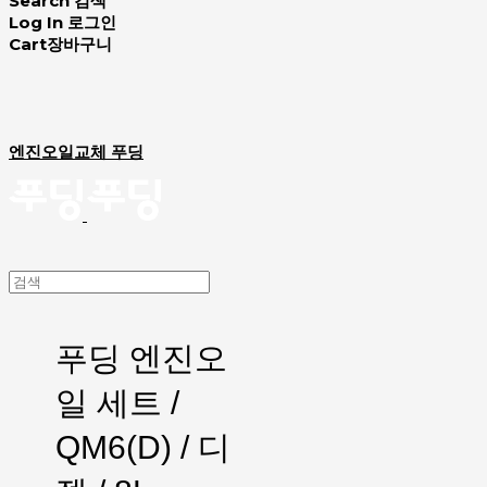
Search
검색
Log In
로그인
Cart
장바구니
엔진오일교체 푸딩
푸딩 엔진오
일 세트 /
QM6(D) / 디