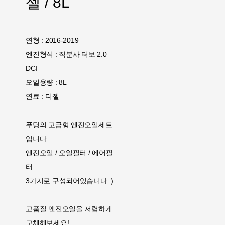
젤 / 8L
연형 : 2016-2019
엔진형식 : 직분사 터보 2.0
DCI
오일용량 : 8L
연료 : 디젤
푸딩의 고급형 엔진오일세트
입니다.
엔진오일 / 오일필터 / 에어필
터
3가지로 구성되어있습니다 :)
고품질 엔진오일을 저렴하게
교체해보세요!