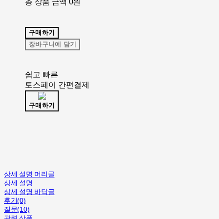
총 상품 금액
0원
구매하기
장바구니에 담기
쉽고 빠른
토스페이 간편결제
구매하기
상세 설명 머리글
상세 설명
상세 설명 바닥글
후기(0)
질문(10)
관련 상품