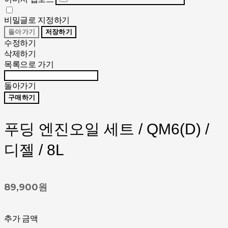
비밀글로 지정하기
돌아가기
저장하기
수정하기
삭제하기
목록으로 가기
돌아가기
구매하기
푸딩 엔진오일 세트 / QM6(D) /
디젤 / 8L
89,900원
추가 금액