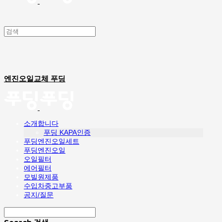
엔진오일교체 푸딩
소개합니다
푸딩 KAPA인증
푸딩엔진오일세트
푸딩엔진오일
오일필터
에어필터
모빌원제품
수입차중고부품
공지/질문