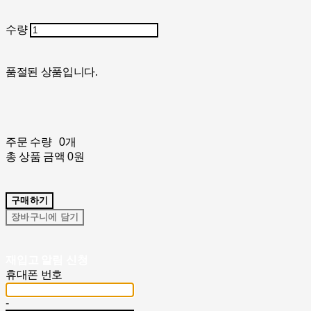
수량
품절된 상품입니다.
주문 수량
0개
총 상품 금액
0원
구매하기
장바구니에 담기
재입고 알림 신청
휴대폰 번호
-