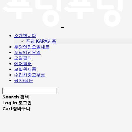
소개합니다
푸딩 KAPA인증
푸딩엔진오일세트
푸딩엔진오일
오일필터
에어필터
모빌원제품
수입차중고부품
공지/질문
Search
검색
Log In
로그인
Cart
장바구니