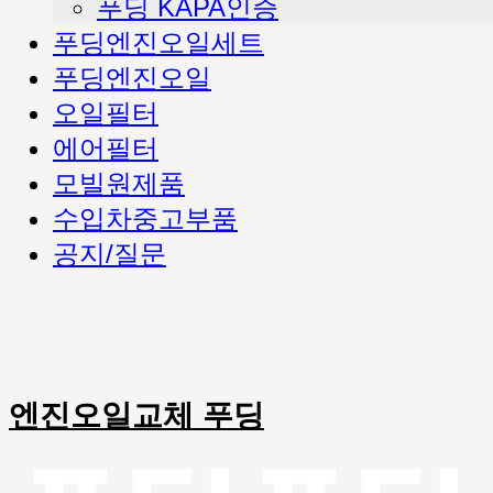
푸딩 KAPA인증
푸딩엔진오일세트
푸딩엔진오일
오일필터
에어필터
모빌원제품
수입차중고부품
공지/질문
엔진오일교체 푸딩