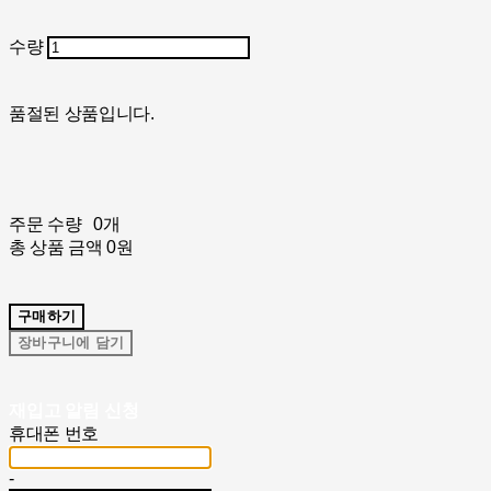
수량
품절된 상품입니다.
주문 수량
0개
총 상품 금액
0원
구매하기
장바구니에 담기
재입고 알림 신청
휴대폰 번호
-