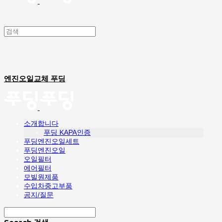
엔진오일교체 푸딩
소개합니다
푸딩 KAPA인증
푸딩엔진오일세트
푸딩엔진오일
오일필터
에어필터
모빌원제품
수입차중고부품
공지/질문