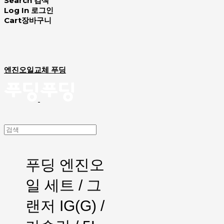
Search
검색
Log In
로그인
Cart
장바구니
엔진오일교체 푸딩
푸딩 엔진오
일 세트 / 그
랜저 IG(G) /