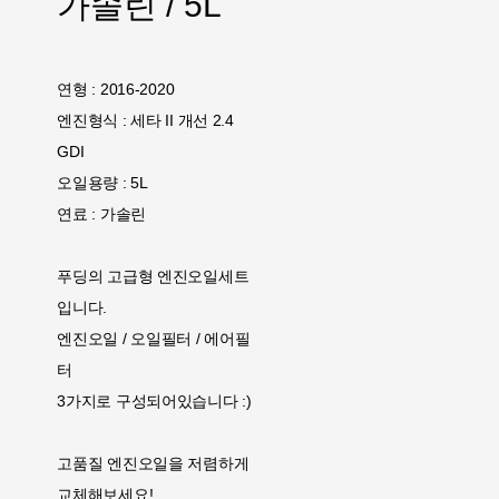
가솔린 / 5L
연형 : 2016-2020
엔진형식 : 세타 II 개선 2.4
GDI
오일용량 : 5L
연료 : 가솔린
푸딩의 고급형 엔진오일세트
입니다.
엔진오일 / 오일필터 / 에어필
터
3가지로 구성되어있습니다 :)
고품질 엔진오일을 저렴하게
교체해보세요!