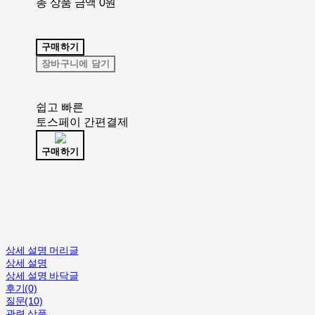
총 상품 금액
0원
구매하기
장바구니에 담기
쉽고 빠른
토스페이 간편결제
구매하기
상세 설명 머리글
상세 설명
상세 설명 바닥글
후기(0)
질문(10)
관련 상품