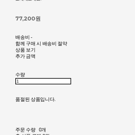
77,200원
배송비
-
함께 구매 시 배송비 절약
상품 보기
추가 금액
수량
품절된 상품입니다.
주문 수량
0개