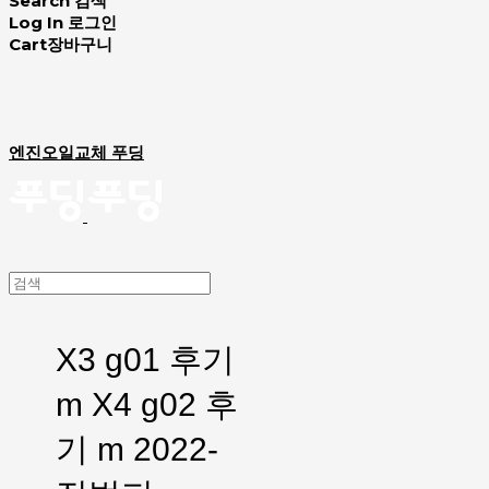
Search
검색
Log In
로그인
Cart
장바구니
엔진오일교체 푸딩
X3 g01 후기
m X4 g02 후
기 m 2022-