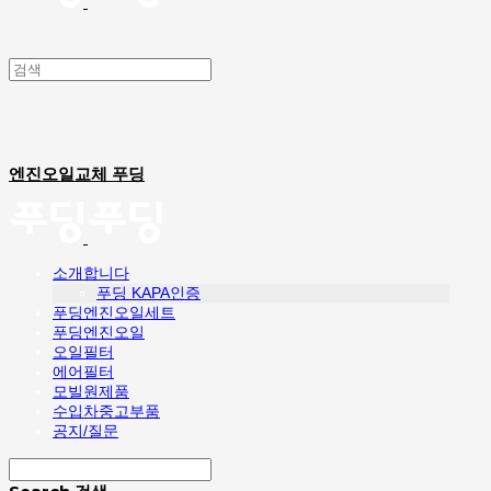
엔진오일교체 푸딩
소개합니다
푸딩 KAPA인증
푸딩엔진오일세트
푸딩엔진오일
오일필터
에어필터
모빌원제품
수입차중고부품
공지/질문