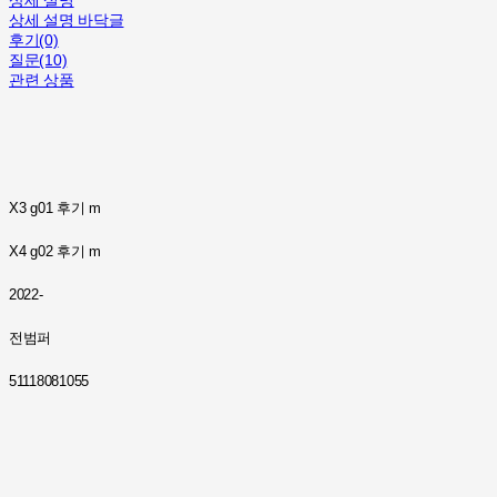
상세 설명
상세 설명 바닥글
후기(0)
질문(10)
관련 상품
X3 g01 후기 m
X4 g02 후기 m
2022-
전범퍼
51118081055