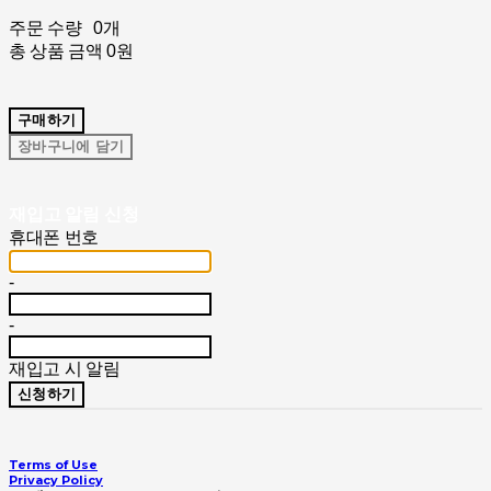
주문 수량
0개
총 상품 금액
0원
구매하기
장바구니에 담기
재입고 알림 신청
휴대폰 번호
-
-
재입고 시 알림
신청하기
Terms of Use
Privacy Policy