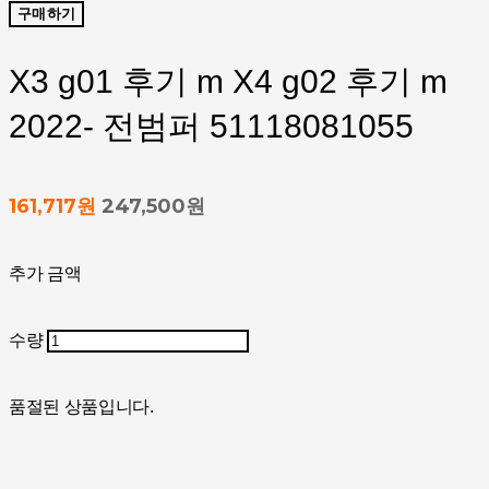
구매하기
X3 g01 후기 m X4 g02 후기 m
2022- 전범퍼 51118081055
161,717원
247,500원
추가 금액
수량
품절된 상품입니다.