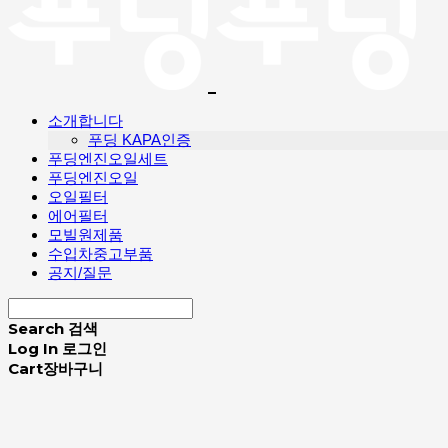
소개합니다
푸딩 KAPA인증
푸딩엔진오일세트
푸딩엔진오일
오일필터
에어필터
모빌원제품
수입차중고부품
공지/질문
Search
검색
Log In
로그인
Cart
장바구니