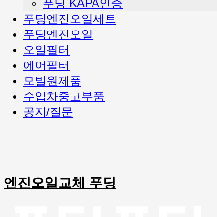
푸딩 KAPA인증
푸딩엔진오일세트
푸딩엔진오일
오일필터
에어필터
모빌원제품
수입차중고부품
공지/질문
엔진오일교체 푸딩