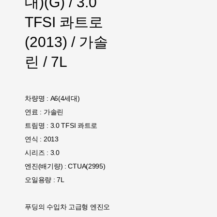
대)(G) / 3.0
TFSI 콰트로
(2013) / 가솔
린 / 7L
차량명 : A6(4세대)
연료 : 가솔린
트림명 : 3.0 TFSI 콰트로
연식 : 2013
시리즈 : 3.0
엔진(배기량) : CTUA(2995)
오일용량 : 7L
푸딩의 수입차 고급형 엔진오