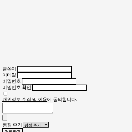
글쓴이
이메일
비밀번호
비밀번호 확인
개인정보 수집 및 이용
에 동의합니다.
평점 주기
저장하기