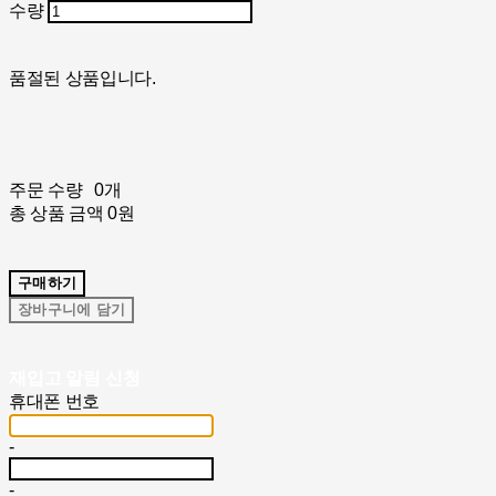
수량
품절된 상품입니다.
주문 수량
0개
총 상품 금액
0원
구매하기
장바구니에 담기
재입고 알림 신청
휴대폰 번호
-
-