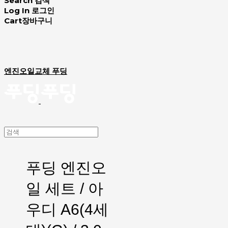
Search
검색
Log In
로그인
Cart
장바구니
엔진오일교체 푸딩
푸딩 엔진오
일 세트 / 아
우디 A6(4세