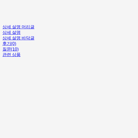
상세 설명 머리글
상세 설명
상세 설명 바닥글
후기(0)
질문(10)
관련 상품