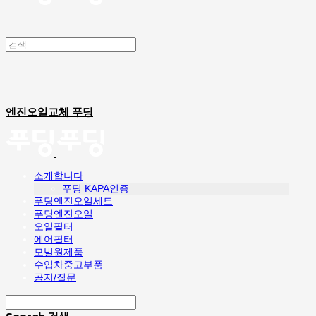
엔진오일교체 푸딩
소개합니다
푸딩 KAPA인증
푸딩엔진오일세트
푸딩엔진오일
오일필터
에어필터
모빌원제품
수입차중고부품
공지/질문