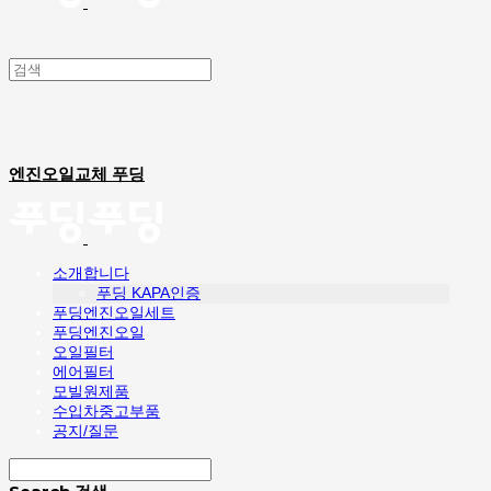
엔진오일교체 푸딩
소개합니다
푸딩 KAPA인증
푸딩엔진오일세트
푸딩엔진오일
오일필터
에어필터
모빌원제품
수입차중고부품
공지/질문