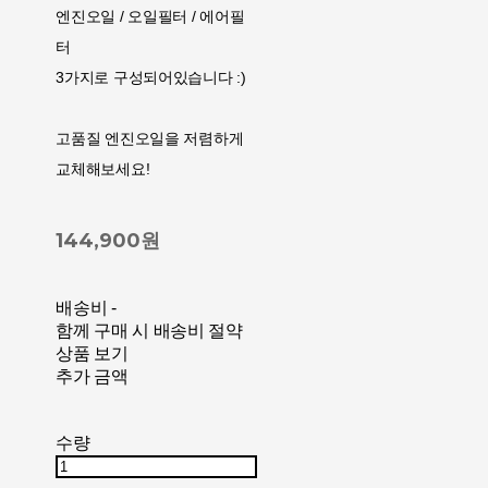
엔진오일 / 오일필터 / 에어필
터
3가지로 구성되어있습니다 :)
고품질 엔진오일을 저렴하게
교체해보세요!
144,900원
배송비
-
함께 구매 시 배송비 절약
상품 보기
추가 금액
수량