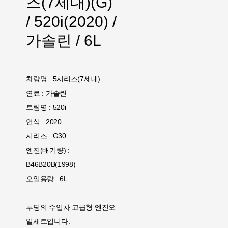
즈(7세대)(G)
/ 520i(2020) /
가솔린 / 6L
차량명 : 5시리즈(7세대)
연료 : 가솔린
트림명 : 520i
연식 : 2020
시리즈 : G30
엔진(배기량) :
B46B20B(1998)
오일용량 : 6L
푸딩의 수입차 고급형 엔진오
일세트입니다.