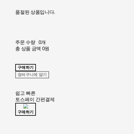
품절된 상품입니다.
주문 수량
0개
총 상품 금액
0원
구매하기
장바구니에 담기
쉽고 빠른
토스페이 간편결제
구매하기