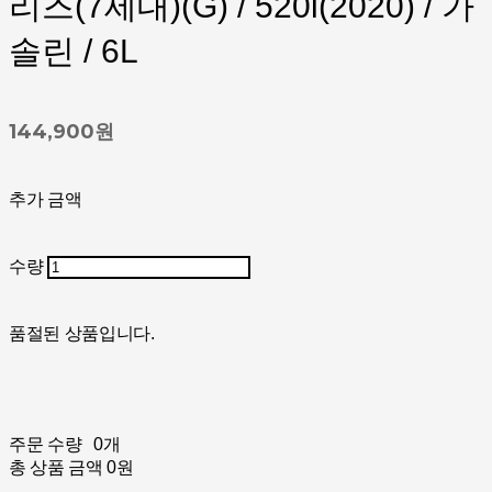
리즈(7세대)(G) / 520i(2020) / 가
솔린 / 6L
144,900원
추가 금액
수량
품절된 상품입니다.
주문 수량
0개
총 상품 금액
0원