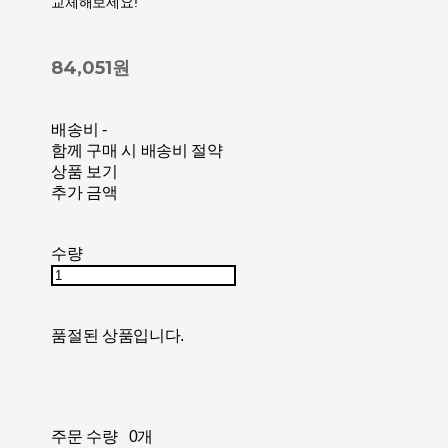
교체해보세요!
84,051원
배송비
-
함께 구매 시 배송비 절약
상품 보기
추가 금액
수량
품절된 상품입니다.
주문 수량
0개