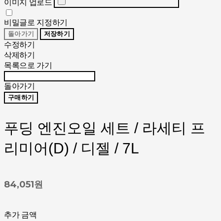
이미지 업로드
비밀글로 지정하기
돌아가기
저장하기
수정하기
삭제하기
목록으로 가기
돌아가기
구매하기
푸딩 엔진오일 세트 / 라세티 프
리미어(D) / 디젤 / 7L
84,051원
추가 금액