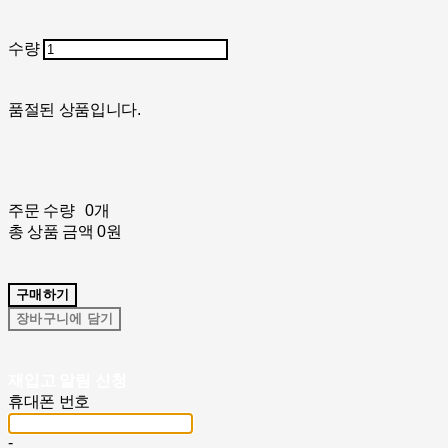
수량
품절된 상품입니다.
주문 수량
0개
총 상품 금액
0원
구매하기
장바구니에 담기
재입고 알림 신청
휴대폰 번호
-