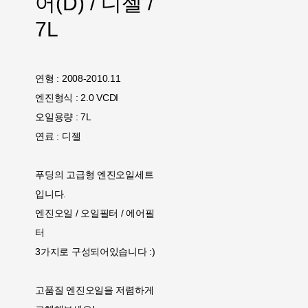
어(D) / 디젤 /
7L
연형 : 2008-2010.11
엔진형식 : 2.0 VCDI
오일용량 : 7L
연료 : 디젤
푸딩의 고급형 엔진오일세트
입니다.
엔진오일 / 오일필터 / 에어필
터
3가지로 구성되어있습니다 :)
고품질 엔진오일을 저렴하게