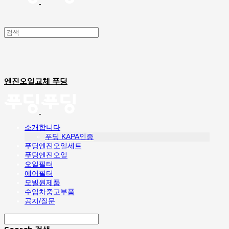
엔진오일교체 푸딩
소개합니다
푸딩 KAPA인증
푸딩엔진오일세트
푸딩엔진오일
오일필터
에어필터
모빌원제품
수입차중고부품
공지/질문