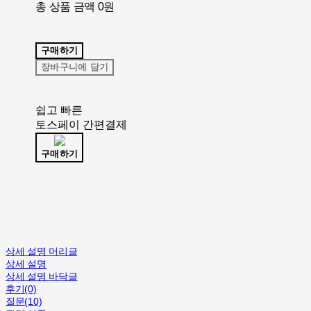
총 상품 금액
0원
구매하기
장바구니에 담기
쉽고 빠른
토스페이 간편결제
구매하기
상세 설명 머리글
상세 설명
상세 설명 바닥글
후기(0)
질문(10)