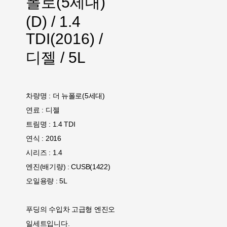
폴로(5세대)
(D) / 1.4
TDI(2016) /
디젤 / 5L
차량명 : 더 뉴폴로(5세대)
연료 : 디젤
트림명 : 1.4 TDI
연식 : 2016
시리즈 : 1.4
엔진(배기량) : CUSB(1422)
오일용량 : 5L
푸딩의 수입차 고급형 엔진오
일세트입니다.