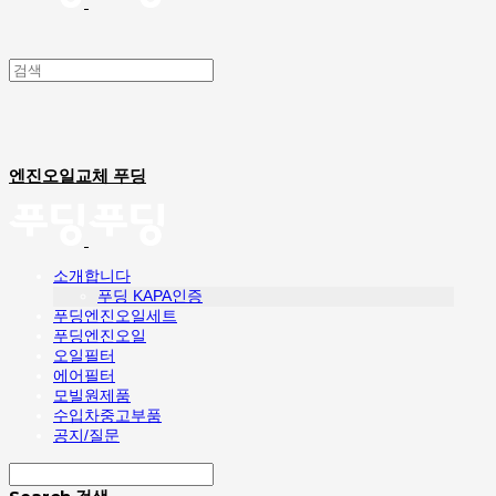
엔진오일교체 푸딩
소개합니다
푸딩 KAPA인증
푸딩엔진오일세트
푸딩엔진오일
오일필터
에어필터
모빌원제품
수입차중고부품
공지/질문