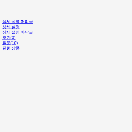
상세 설명 머리글
상세 설명
상세 설명 바닥글
후기(0)
질문(10)
관련 상품