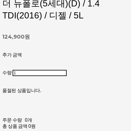
더 뉴폴로(5세대)(D) / 1.4
TDI(2016) / 디젤 / 5L
124,900원
추가 금액
수량
품절된 상품입니다.
주문 수량
0개
총 상품 금액
0원