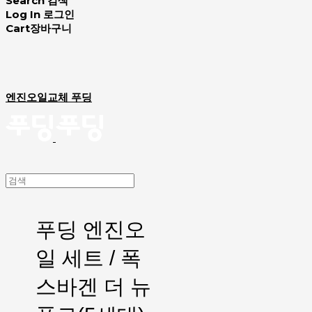
Search
검색
Log In
로그인
Cart
장바구니
엔진오일교체 푸딩
푸딩 엔진오
일 세트 / 폭
스바겐 더 뉴