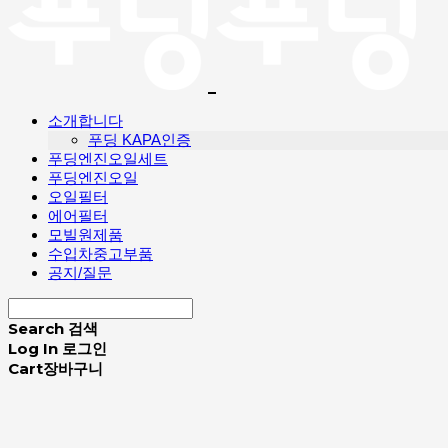
소개합니다
푸딩 KAPA인증
푸딩엔진오일세트
푸딩엔진오일
오일필터
에어필터
모빌원제품
수입차중고부품
공지/질문
Search
검색
Log In
로그인
Cart
장바구니