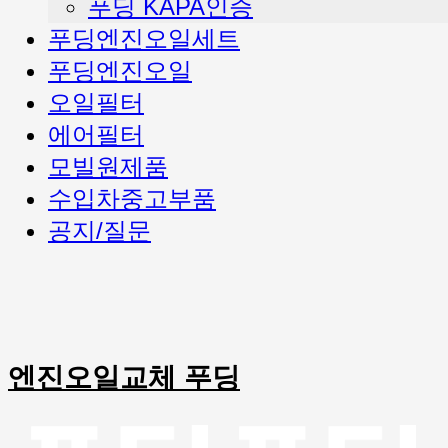
푸딩 KAPA인증
푸딩엔진오일세트
푸딩엔진오일
오일필터
에어필터
모빌원제품
수입차중고부품
공지/질문
엔진오일교체 푸딩