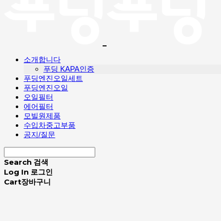
소개합니다
푸딩 KAPA인증
푸딩엔진오일세트
푸딩엔진오일
오일필터
에어필터
모빌원제품
수입차중고부품
공지/질문
Search
검색
Log In
로그인
Cart
장바구니