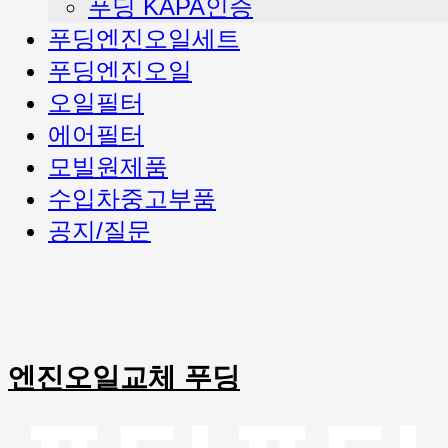
푸딩 KAPA인증
푸딩엔진오일세트
푸딩엔진오일
오일필터
에어필터
모빌원제품
수입차중고부품
공지/질문
엔진오일교체 푸딩