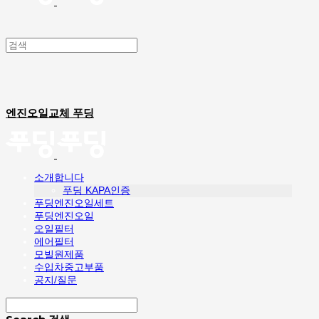
엔진오일교체 푸딩
소개합니다
푸딩 KAPA인증
푸딩엔진오일세트
푸딩엔진오일
오일필터
에어필터
모빌원제품
수입차중고부품
공지/질문