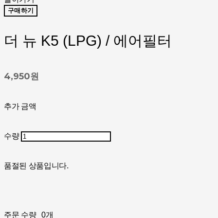
구매하기
더 뉴 K5 (LPG) / 에어필터
4,950원
추가 금액
수량
품절된 상품입니다.
주문 수량
0개