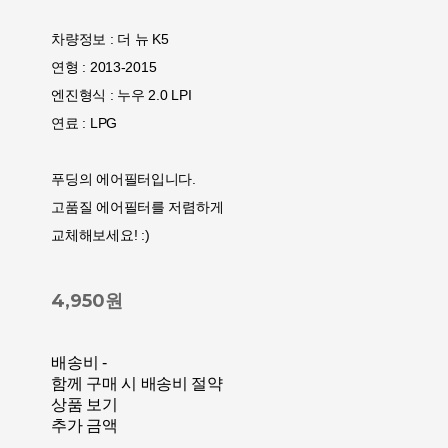
차량정보 : 더 뉴 K5
연형 : 2013-2015
엔진형식 : 누우 2.0 LPI
연료 : LPG
푸딩의 에어필터입니다.
고품질 에어필터를 저렴하게
교체해보세요! :)
4,950원
배송비
-
함께 구매 시 배송비 절약
상품 보기
추가 금액