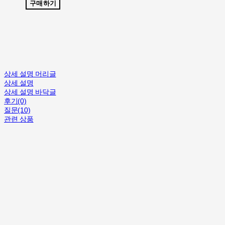
구매하기
상세 설명 머리글
상세 설명
상세 설명 바닥글
후기(0)
질문(10)
관련 상품