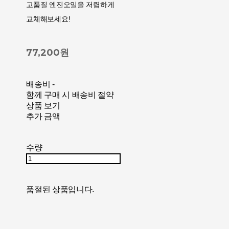
고품질 엔진오일을 저렴하게
교체해보세요!
77,200원
배송비
-
함께 구매 시 배송비 절약
상품 보기
추가 금액
수량
품절된 상품입니다.