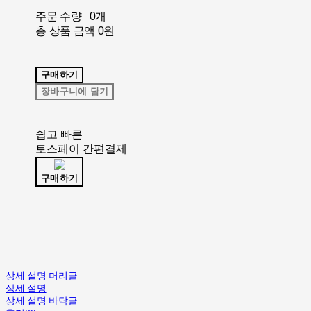
주문 수량
0개
총 상품 금액
0원
구매하기
장바구니에 담기
쉽고 빠른
토스페이 간편결제
구매하기
상세 설명 머리글
상세 설명
상세 설명 바닥글