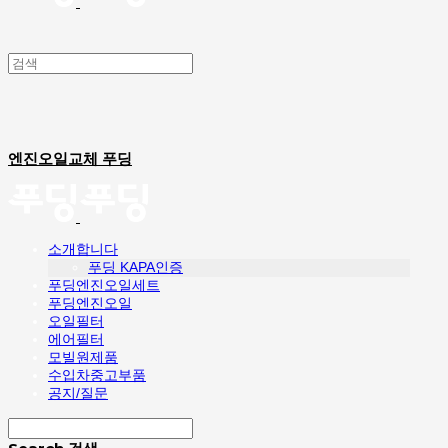
엔진오일교체 푸딩
소개합니다
푸딩 KAPA인증
푸딩엔진오일세트
푸딩엔진오일
오일필터
에어필터
모빌원제품
수입차중고부품
공지/질문