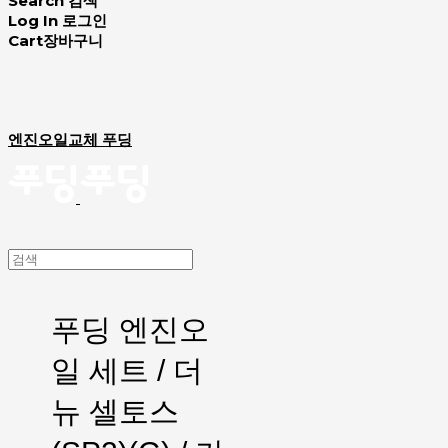
Search
검색
Log In
로그인
Cart
장바구니
엔진오일교체 푸딩
푸딩 엔진오
일 세트 / 더
뉴 셀토스