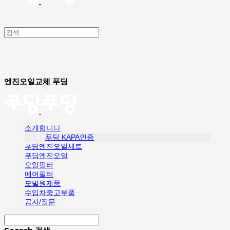
엔진오일교체 푸딩
소개합니다
푸딩 KAPA인증
푸딩엔진오일세트
푸딩엔진오일
오일필터
에어필터
모빌원제품
수입차중고부품
공지/질문