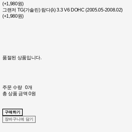
(+1,980원)
그랜저 TG(가솔린) 람다(λ) 3.3 V6 DOHC (2005.05-2008.02)
(+1,980원)
품절된 상품입니다.
주문 수량
0개
총 상품 금액
0원
구매하기
장바구니에 담기