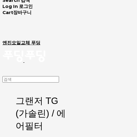
Search
검색
Log In
로그인
Cart
장바구니
엔진오일교체 푸딩
그랜저 TG
(가솔린) / 에
어필터