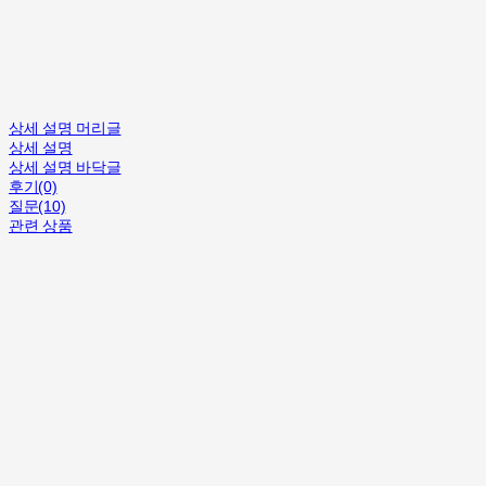
상세 설명 머리글
상세 설명
상세 설명 바닥글
후기(0)
질문(10)
관련 상품