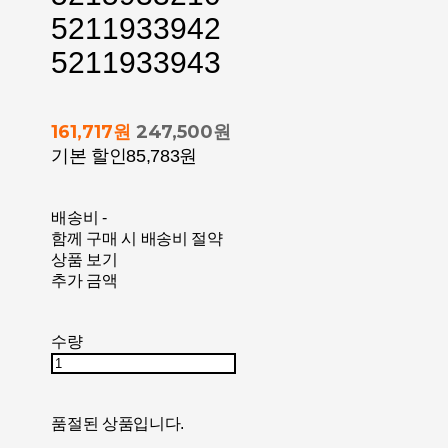
5211933942
5211933943
161,717원
247,500원
기본 할인
85,783원
배송비
-
함께 구매 시 배송비 절약
상품 보기
추가 금액
수량
품절된 상품입니다.