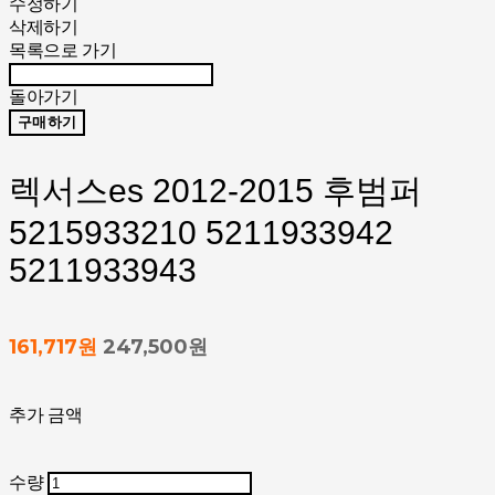
수정하기
삭제하기
목록으로 가기
돌아가기
구매하기
렉서스es 2012-2015 후범퍼
5215933210 5211933942
5211933943
161,717원
247,500원
추가 금액
수량