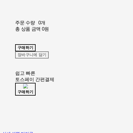
주문 수량
0개
총 상품 금액
0원
구매하기
장바구니에 담기
쉽고 빠른
토스페이 간편결제
구매하기