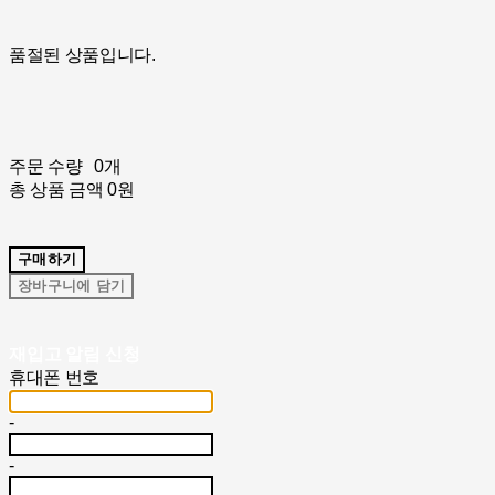
품절된 상품입니다.
주문 수량
0개
총 상품 금액
0원
구매하기
장바구니에 담기
재입고 알림 신청
휴대폰 번호
-
-