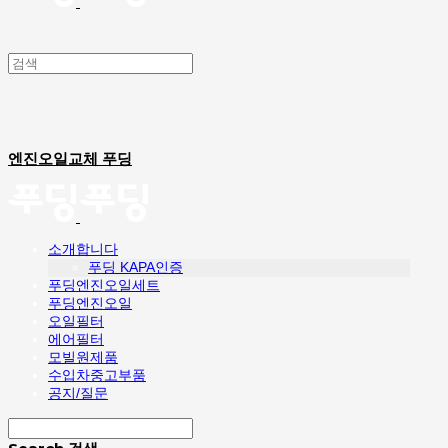
엔진오일교체 푸딩
소개합니다
푸딩 KAPA인증
푸딩엔진오일세트
푸딩엔진오일
오일필터
에어필터
모빌원제품
수입차중고부품
공지/질문