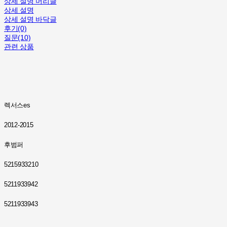
상세 설명 머리글
상세 설명
상세 설명 바닥글
후기(0)
질문(10)
관련 상품
렉서스es
2012-2015
후범퍼
5215933210
5211933942
5211933943