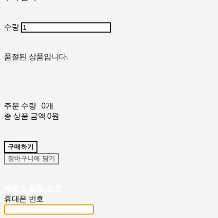
수량
품절된 상품입니다.
주문 수량
0개
총 상품 금액
0원
구매하기
장바구니에 담기
재입고 알림 신청
휴대폰 번호