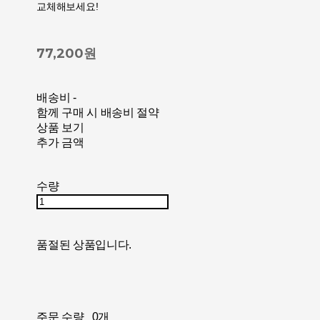
교체해보세요!
77,200원
배송비
-
함께 구매 시 배송비 절약
상품 보기
추가 금액
수량
품절된 상품입니다.
주문 수량
0개