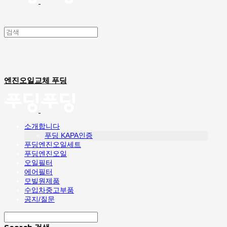
엔진오일교체 푸딩
소개합니다
푸딩 KAPA인증
푸딩엔진오일세트
푸딩엔진오일
오일필터
에어필터
모빌원제품
수입차중고부품
공지/질문