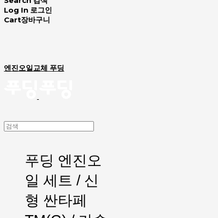
Search
검색
Log In
로그인
Cart
장바구니
엔진오일교체 푸딩
푸딩 엔진오
일 세트 / 신
형 싼타페