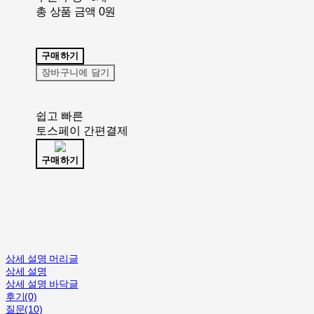
총 상품 금액
0원
구매하기
장바구니에 담기
쉽고 빠른
토스페이 간편결제
구매하기
상세 설명 머리글
상세 설명
상세 설명 바닥글
후기(0)
질문(10)