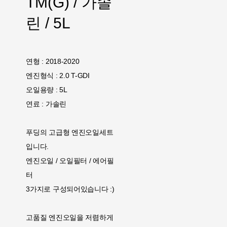
TM(G) / 가솔
린 / 5L
연형 : 2018-2020
엔진형식 : 2.0 T-GDI
오일용량 : 5L
연료 : 가솔린
푸딩의 고급형 엔진오일세트
입니다.
엔진오일 / 오일필터 / 에어필
터
3가지로 구성되어있습니다 :)
고품질 엔진오일을 저렴하게