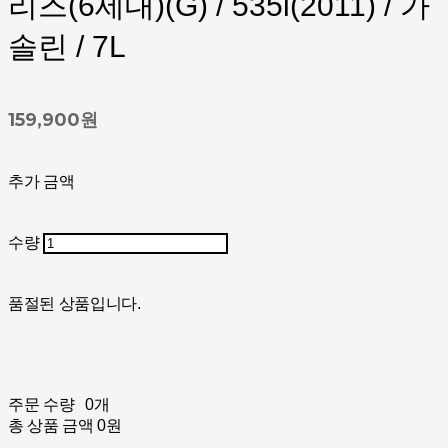
리즈(6세대)(G) / 535i(2011) / 가
솔린 / 7L
159,900원
추가 금액
수량
품절된 상품입니다.
주문 수량
0개
총 상품 금액
0원