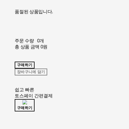
품절된 상품입니다.
주문 수량
0개
총 상품 금액
0원
구매하기
장바구니에 담기
쉽고 빠른
토스페이 간편결제
구매하기