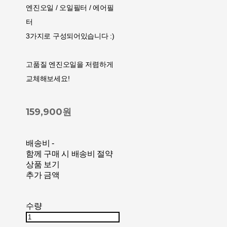
엔진오일 / 오일필터 / 에어필
터
3가지로 구성되어있습니다 :)
고품질 엔진오일을 저렴하게
교체해보세요!
159,900원
배송비
-
함께 구매 시 배송비 절약
상품 보기
추가 금액
수량