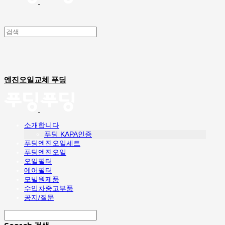
엔진오일교체 푸딩
소개합니다
푸딩 KAPA인증
푸딩엔진오일세트
푸딩엔진오일
오일필터
에어필터
모빌원제품
수입차중고부품
공지/질문