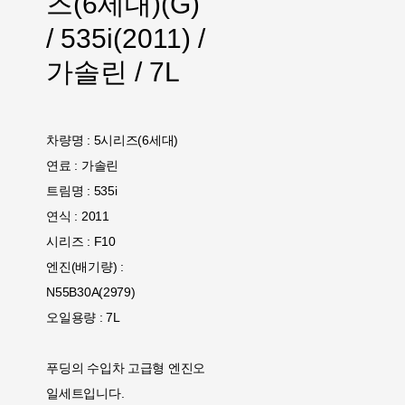
즈(6세대)(G)
/ 535i(2011) /
가솔린 / 7L
차량명 : 5시리즈(6세대)
연료 : 가솔린
트림명 : 535i
연식 : 2011
시리즈 : F10
엔진(배기량) :
N55B30A(2979)
오일용량 : 7L
푸딩의 수입차 고급형 엔진오
일세트입니다.