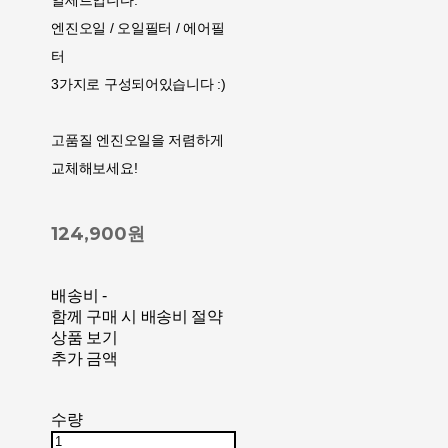
일세트입니다.
엔진오일 / 오일필터 / 에어필
터
3가지로 구성되어있습니다 :)
고품질 엔진오일을 저렴하게
교체해보세요!
124,900원
배송비
-
함께 구매 시 배송비 절약
상품 보기
추가 금액
수량