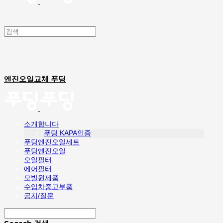
엔진오일교체 푸딩
소개합니다
푸딩 KAPA인증
푸딩엔진오일세트
푸딩엔진오일
오일필터
에어필터
모빌원제품
수입차중고부품
공지/질문