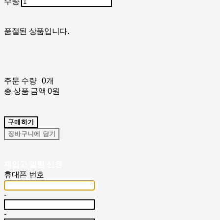
수량
품절된 상품입니다.
주문 수량
0개
총 상품 금액
0원
구매하기
장바구니에 담기
재입고 알림 신청
휴대폰 번호
-
-