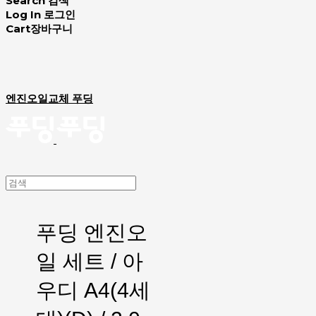
Search
검색
Log In
로그인
Cart
장바구니
엔진오일교체 푸딩
푸딩 엔진오
일 세트 / 아
우디 A4(4세