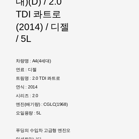
대)(D) / 2.0
TDI 콰트로
(2014) / 디젤
/ 5L
차량명 : A4(4세대)
연료 : 디젤
트림명 : 2.0 TDI 콰트로
연식 : 2014
시리즈 : 2.0
엔진(배기량) : CGLC(1968)
오일용량 : 5L
푸딩의 수입차 고급형 엔진오