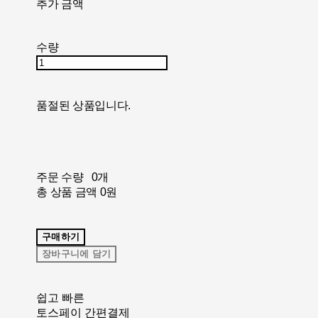
추가 금액
수량
품절된 상품입니다.
주문 수량
0개
총 상품 금액
0원
구매하기
장바구니에 담기
쉽고 빠른
토스페이 간편결제