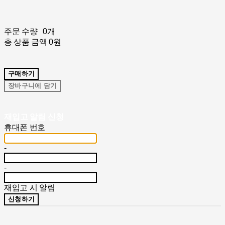
주문 수량
0개
총 상품 금액
0원
구매하기
장바구니에 담기
재입고 알림 신청
휴대폰 번호
-
-
재입고 시 알림
신청하기