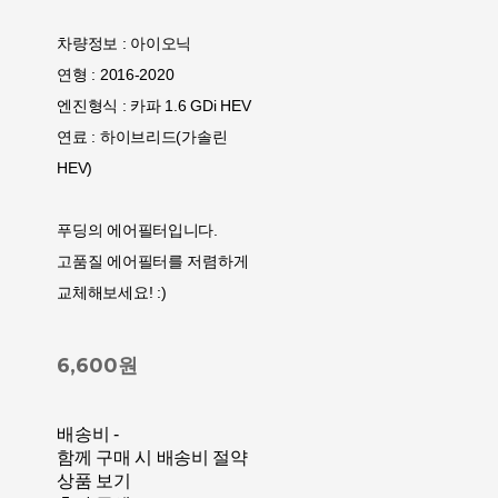
차량정보 : 아이오닉
연형 : 2016-2020
엔진형식 : 카파 1.6 GDi HEV
연료 : 하이브리드(가솔린
HEV)
푸딩의 에어필터입니다.
고품질 에어필터를 저렴하게
교체해보세요! :)
6,600원
배송비
-
함께 구매 시 배송비 절약
상품 보기