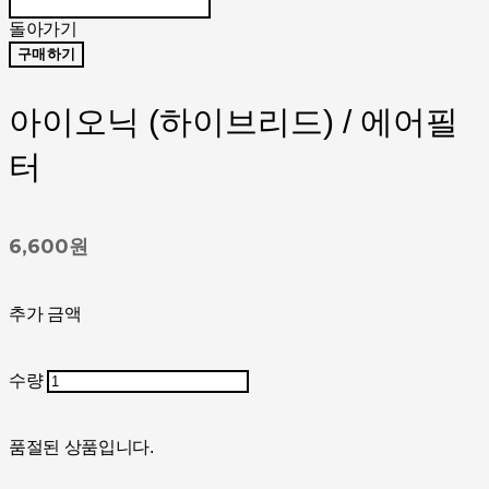
돌아가기
구매하기
아이오닉 (하이브리드) / 에어필
터
6,600원
추가 금액
수량
품절된 상품입니다.