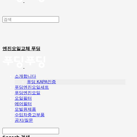
엔진오일교체 푸딩
소개합니다
푸딩 KAPA인증
푸딩엔진오일세트
푸딩엔진오일
오일필터
에어필터
모빌원제품
수입차중고부품
공지/질문