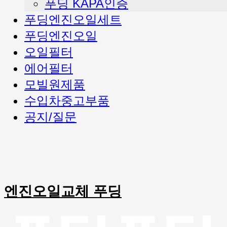
푸딩 KAPA인증
푸딩엔진오일세트
푸딩엔진오일
오일필터
에어필터
모빌원제품
수입차중고부품
공지/질문
엔진오일교체 푸딩