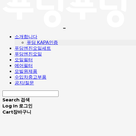
소개합니다
푸딩 KAPA인증
푸딩엔진오일세트
푸딩엔진오일
오일필터
에어필터
모빌원제품
수입차중고부품
공지/질문
Search
검색
Log In
로그인
Cart
장바구니