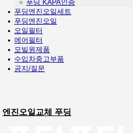
푸딩 KAPA인증
푸딩엔진오일세트
푸딩엔진오일
오일필터
에어필터
모빌원제품
수입차중고부품
공지/질문
엔진오일교체 푸딩