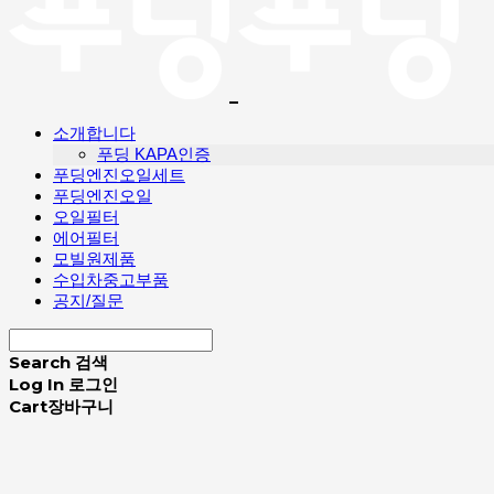
소개합니다
푸딩 KAPA인증
푸딩엔진오일세트
푸딩엔진오일
오일필터
에어필터
모빌원제품
수입차중고부품
공지/질문
Search
검색
Log In
로그인
Cart
장바구니