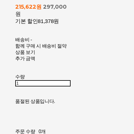
215,622원
297,000
원
기본 할인
81,378원
배송비
-
함께 구매 시 배송비 절약
상품 보기
추가 금액
수량
품절된 상품입니다.
주문 수량
0개