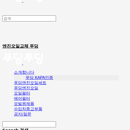
엔진오일교체 푸딩
소개합니다
푸딩 KAPA인증
푸딩엔진오일세트
푸딩엔진오일
오일필터
에어필터
모빌원제품
수입차중고부품
공지/질문