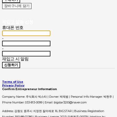
장바구니에 담기
재입고 알림 신청
휴대폰 번호
-
-
재입고 시 알림
신청하기
Terms of Use
Privacy Policy
Confirm Entrepreneur Information
Company Name: 주식회사 빅스타 | Owner: 박재범 | Personal Info Manager: 박현주 |
Phone Number: 033-813-0099 | Email: bigstar3200@naver.com
Address: 강원도 원주시 지정면 질마재로 16, BIGSTAR | Business Registration
Number:
593-88-02380
| Business License:
2023-강원원주-00079
| Hosting by