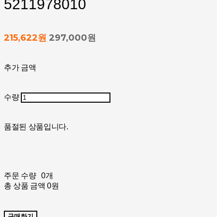
5211978010
215,622원
297,000원
추가 금액
수량
품절된 상품입니다.
주문 수량
0개
총 상품 금액
0원
구매하기