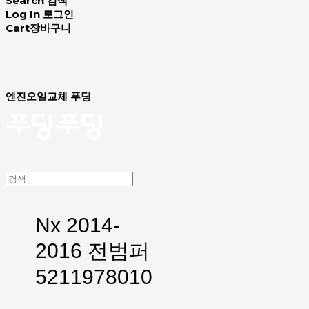
Search
검색
Log In
로그인
Cart
장바구니
엔진오일교체 푸딩
Nx 2014-
2016 전범퍼
5211978010