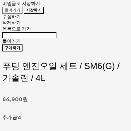
비밀글로 지정하기
돌아가기
저장하기
수정하기
삭제하기
목록으로 가기
돌아가기
구매하기
푸딩 엔진오일 세트 / SM6(G) /
가솔린 / 4L
64,900원
추가 금액