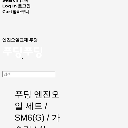
Search
검색
Log In
로그인
Cart
장바구니
엔진오일교체 푸딩
푸딩 엔진오
일 세트 /
SM6(G) / 가