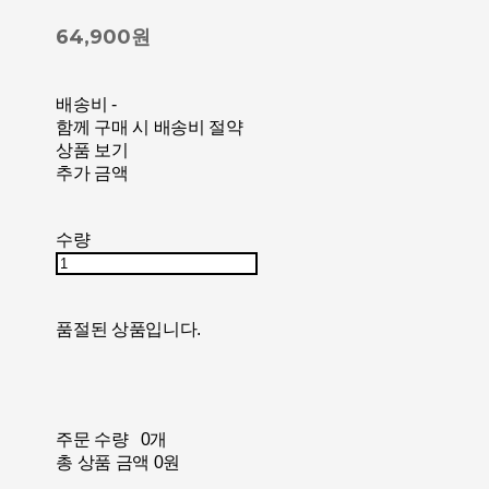
64,900원
배송비
-
함께 구매 시 배송비 절약
상품 보기
추가 금액
수량
품절된 상품입니다.
주문 수량
0개
총 상품 금액
0원