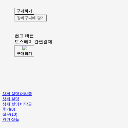
구매하기
장바구니에 담기
쉽고 빠른
토스페이 간편결제
구매하기
상세 설명 머리글
상세 설명
상세 설명 바닥글
후기(0)
질문(10)
관련 상품