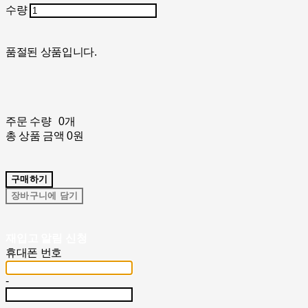
수량
품절된 상품입니다.
주문 수량
0개
총 상품 금액
0원
구매하기
장바구니에 담기
재입고 알림 신청
휴대폰 번호
-
-