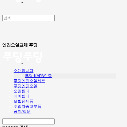
엔진오일교체 푸딩
소개합니다
푸딩 KAPA인증
푸딩엔진오일세트
푸딩엔진오일
오일필터
에어필터
모빌원제품
수입차중고부품
공지/질문