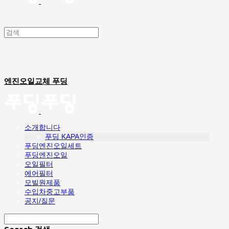
엔진오일교체 푸딩
소개합니다
푸딩 KAPA인증
푸딩엔진오일세트
푸딩엔진오일
오일필터
에어필터
모빌원제품
수입차중고부품
공지/질문