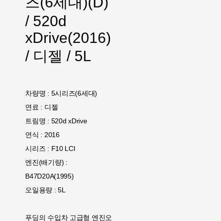
즈(6세대)(D)
/ 520d
xDrive(2016)
/ 디젤 / 5L
차량명 : 5시리즈(6세대)
연료 : 디젤
트림명 : 520d xDrive
연식 : 2016
시리즈 : F10 LCI
엔진(배기량) :
B47D20A(1995)
오일용량 : 5L
푸딩의 수입차 고급형 엔진오