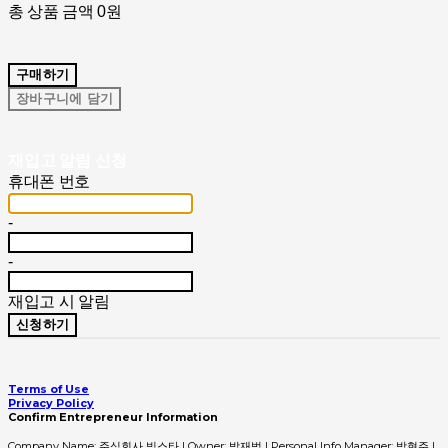
총 상품 금액
0원
구매하기
장바구니에 담기
재입고 알림 신청
휴대폰 번호
-
-
재입고 시 알림
신청하기
Terms of Use
Privacy Policy
Confirm Entrepreneur Information
Company Name: 주식회사 빅스타 | Owner: 박재범 | Personal Info Manager: 박현주 |