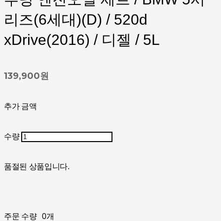
리즈(6세대)(D) / 520d
xDrive(2016) / 디젤 / 5L
139,900원
추가 금액
수량
품절된 상품입니다.
주문 수량
0개