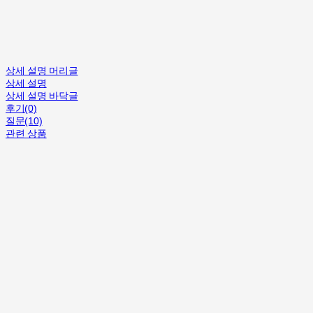
상세 설명 머리글
상세 설명
상세 설명 바닥글
후기(0)
질문(10)
관련 상품