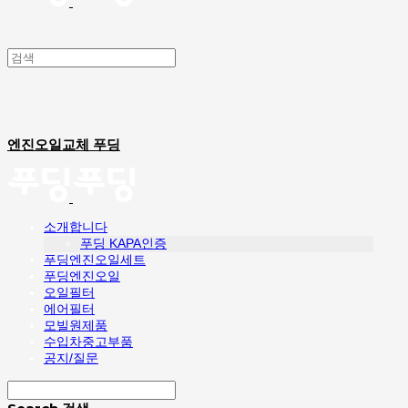
엔진오일교체 푸딩
소개합니다
푸딩 KAPA인증
푸딩엔진오일세트
푸딩엔진오일
오일필터
에어필터
모빌원제품
수입차중고부품
공지/질문