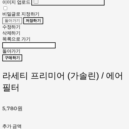
이미지 업로드
비밀글로 지정하기
돌아가기
저장하기
수정하기
삭제하기
목록으로 가기
돌아가기
구매하기
라세티 프리미어 (가솔린) / 에어
필터
5,780원
추가 금액