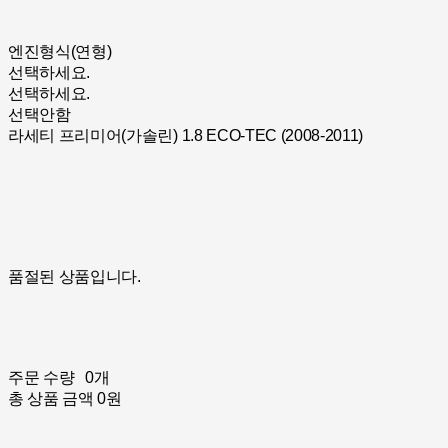
엔진형식(연형)
선택하세요.
선택하세요.
선택안함
라세티 프리미어(가솔린) 1.8 ECO-TEC (2008-2011)
품절된 상품입니다.
주문 수량
0개
총 상품 금액
0원