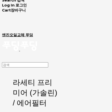
Search
검색
Log In
로그인
Cart
장바구니
엔진오일교체 푸딩
라세티 프리
미어 (가솔린)
/ 에어필터