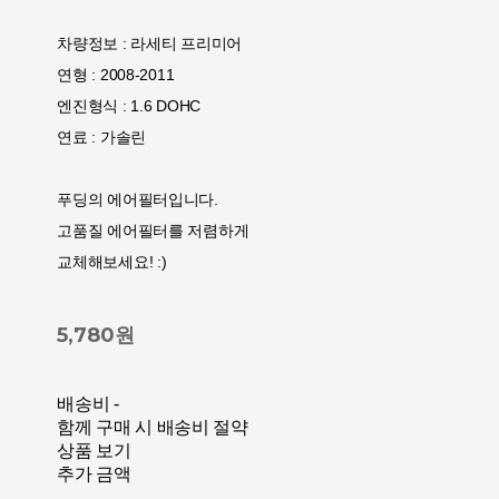
차량정보 : 라세티 프리미어
연형 : 2008-2011
엔진형식 : 1.6 DOHC
연료 : 가솔린
푸딩의 에어필터입니다.
고품질 에어필터를 저렴하게
교체해보세요! :)
5,780원
배송비
-
함께 구매 시 배송비 절약
상품 보기
추가 금액