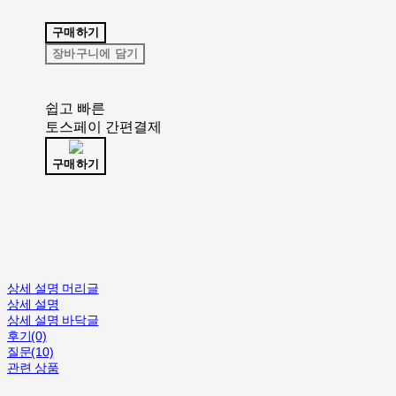
구매하기
장바구니에 담기
쉽고 빠른
토스페이 간편결제
구매하기
상세 설명 머리글
상세 설명
상세 설명 바닥글
후기(0)
질문(10)
관련 상품