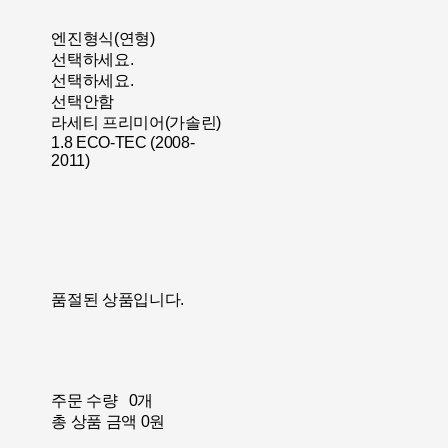
엔진형식(연형)
선택하세요.
선택하세요.
선택안함
라세티 프리미어(가솔린)
1.8 ECO-TEC (2008-
2011)
품절된 상품입니다.
주문 수량
0개
총 상품 금액
0원