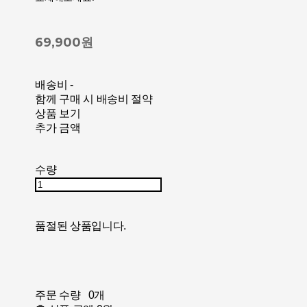
69,900원
배송비
-
함께 구매 시 배송비 절약
상품 보기
추가 금액
수량
품절된 상품입니다.
주문 수량
0개