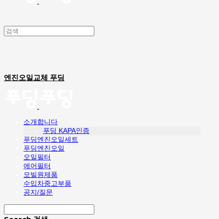
엔진오일교체 푸딩
소개합니다
푸딩 KAPA인증
푸딩엔진오일세트
푸딩엔진오일
오일필터
에어필터
모빌원제품
수입차중고부품
공지/질문