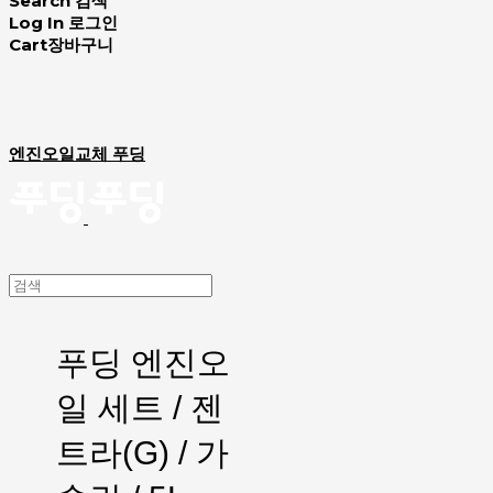
Search
검색
Log In
로그인
Cart
장바구니
엔진오일교체 푸딩
푸딩 엔진오
일 세트 / 젠
트라(G) / 가