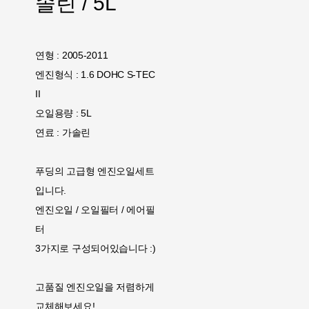
솔린 / 5L
연형 : 2005-2011
엔진형식 : 1.6 DOHC S-TEC
II
오일용량 : 5L
연료 : 가솔린
푸딩의 고급형 엔진오일세트
입니다.
엔진오일 / 오일필터 / 에어필
터
3가지로 구성되어있습니다 :)
고품질 엔진오일을 저렴하게
교체해보세요!