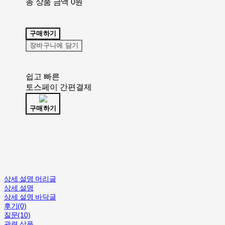
총 상품 금액
0원
구매하기
장바구니에 담기
쉽고 빠른
토스페이 간편결제
구매하기
상세 설명 머리글
상세 설명
상세 설명 바닥글
후기(0)
질문(10)
관련 상품