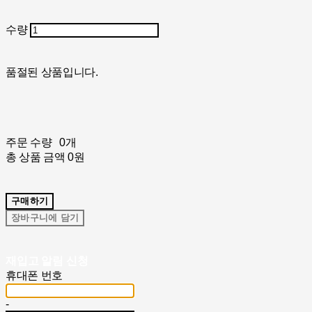
수량
품절된 상품입니다.
주문 수량
0개
총 상품 금액
0원
구매하기
장바구니에 담기
재입고 알림 신청
휴대폰 번호
-