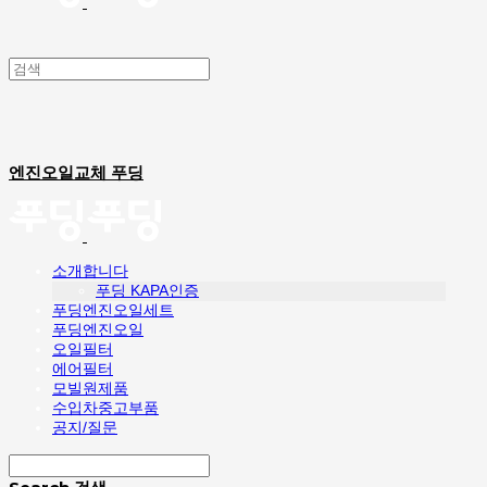
엔진오일교체 푸딩
소개합니다
푸딩 KAPA인증
푸딩엔진오일세트
푸딩엔진오일
오일필터
에어필터
모빌원제품
수입차중고부품
공지/질문