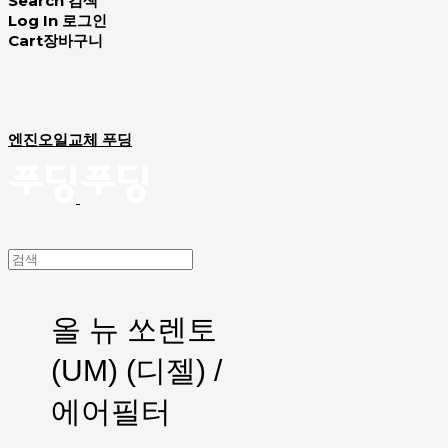
Search
검색
Log In
로그인
Cart
장바구니
엔진오일교체 푸딩
올 뉴 쏘렌토
(UM) (디젤) /
에어필터