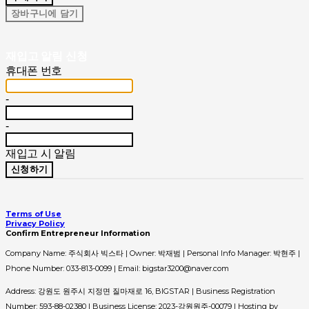
장바구니에 담기
재입고 알림 신청
휴대폰 번호
-
-
재입고 시 알림
신청하기
Terms of Use
Privacy Policy
Confirm Entrepreneur Information
Company Name: 주식회사 빅스타 | Owner: 박재범 | Personal Info Manager: 박현주 |
Phone Number: 033-813-0099 | Email: bigstar3200@naver.com
Address: 강원도 원주시 지정면 질마재로 16, BIGSTAR | Business Registration
Number:
593-88-02380
| Business License:
2023-강원원주-00079
| Hosting by