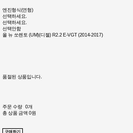
엔진형식(연형)
선택하세요.
선택하세요.
선택안함
올 뉴 쏘렌토 (UM)(디젤) R2.2 E-VGT (2014-2017)
품절된 상품입니다.
주문 수량
0개
총 상품 금액
0원
구매하기