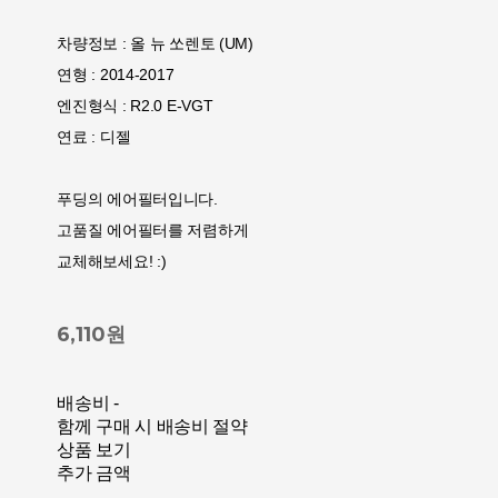
차량정보 : 올 뉴 쏘렌토 (UM)
연형 : 2014-2017
엔진형식 : R2.0 E-VGT
연료 : 디젤
푸딩의 에어필터입니다.
고품질 에어필터를 저렴하게
교체해보세요! :)
6,110원
배송비
-
함께 구매 시 배송비 절약
상품 보기
추가 금액