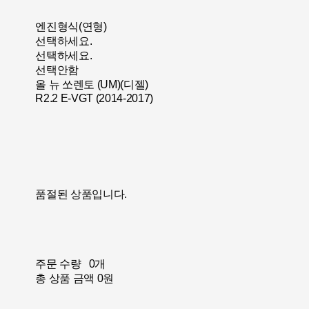
엔진형식(연형)
선택하세요.
선택하세요.
선택안함
올 뉴 쏘렌토 (UM)(디젤)
R2.2 E-VGT (2014-2017)
품절된 상품입니다.
주문 수량
0개
총 상품 금액
0원