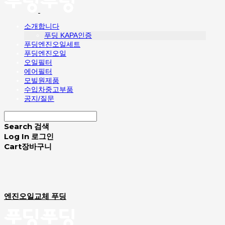
소개합니다
푸딩 KAPA인증
푸딩엔진오일세트
푸딩엔진오일
오일필터
에어필터
모빌원제품
수입차중고부품
공지/질문
Search
검색
Log In
로그인
Cart
장바구니
엔진오일교체 푸딩