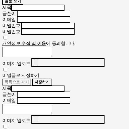
질문 쓰기
제목
글쓴이
이메일
비밀번호
비밀번호
개인정보 수집 및 이용
에 동의합니다.
이미지 업로드
비밀글로 지정하기
목록으로 가기
저장하기
제목
글쓴이
이메일
이미지 업로드