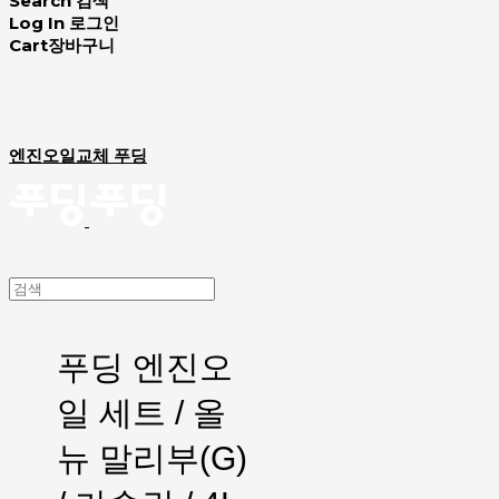
Search
검색
Log In
로그인
Cart
장바구니
엔진오일교체 푸딩
푸딩 엔진오
일 세트 / 올
뉴 말리부(G)