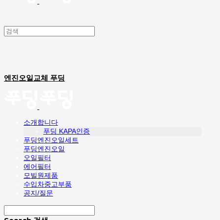
엔진오일교체 푸딩
소개합니다
푸딩 KAPA인증
푸딩엔진오일세트
푸딩엔진오일
오일필터
에어필터
모빌원제품
수입차중고부품
공지/질문