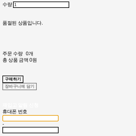
수량
품절된 상품입니다.
주문 수량
0개
총 상품 금액
0원
구매하기
장바구니에 담기
재입고 알림 신청
휴대폰 번호
-
-