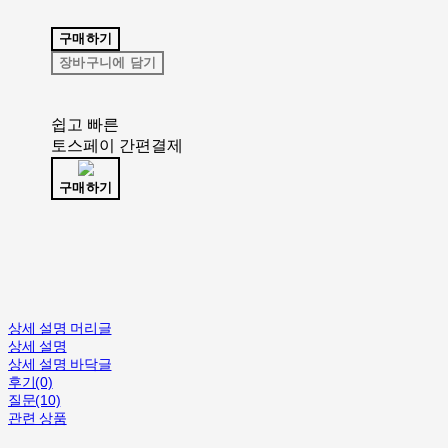
구매하기
장바구니에 담기
쉽고 빠른
토스페이 간편결제
구매하기
상세 설명 머리글
상세 설명
상세 설명 바닥글
후기(0)
질문(10)
관련 상품