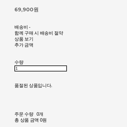
69,900원
배송비
-
함께 구매 시 배송비 절약
상품 보기
추가 금액
수량
품절된 상품입니다.
주문 수량
0개
총 상품 금액
0원