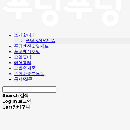
소개합니다
푸딩 KAPA인증
푸딩엔진오일세트
푸딩엔진오일
오일필터
에어필터
모빌원제품
수입차중고부품
공지/질문
Search
검색
Log In
로그인
Cart
장바구니