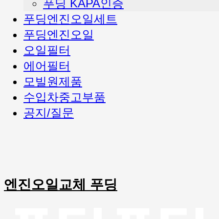
푸딩 KAPA인증
푸딩엔진오일세트
푸딩엔진오일
오일필터
에어필터
모빌원제품
수입차중고부품
공지/질문
엔진오일교체 푸딩