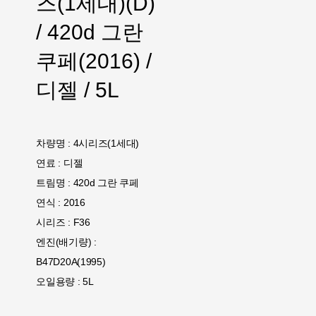
즈(1세대)(D)
/ 420d 그란
쿠페(2016) /
디젤 / 5L
차량명 : 4시리즈(1세대)
연료 : 디젤
트림명 : 420d 그란 쿠페
연식 : 2016
시리즈 : F36
엔진(배기량) :
B47D20A(1995)
오일용량 : 5L