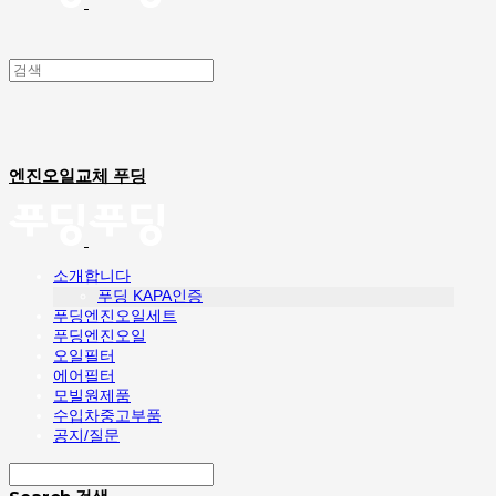
엔진오일교체 푸딩
소개합니다
푸딩 KAPA인증
푸딩엔진오일세트
푸딩엔진오일
오일필터
에어필터
모빌원제품
수입차중고부품
공지/질문