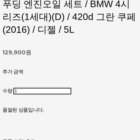
푸딩 엔진오일 세트 / BMW 4시
리즈(1세대)(D) / 420d 그란 쿠페
(2016) / 디젤 / 5L
129,900원
추가 금액
수량
품절된 상품입니다.