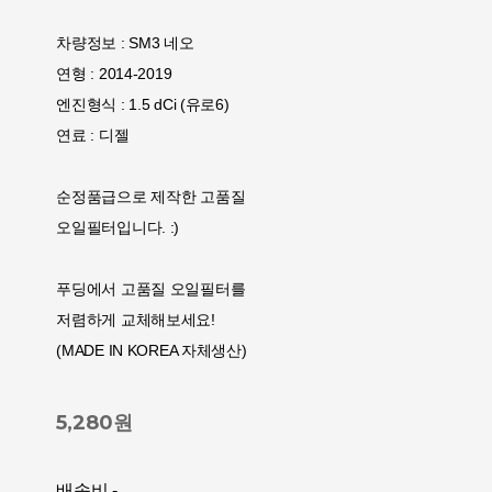
차량정보 : SM3 네오
연형 : 2014-2019
엔진형식 : 1.5 dCi (유로6)
연료 : 디젤
순정품급으로 제작한 고품질
오일필터입니다. :)
푸딩에서 고품질 오일필터를
저렴하게 교체해보세요!
(MADE IN KOREA 자체생산)
5,280원
배송비
-