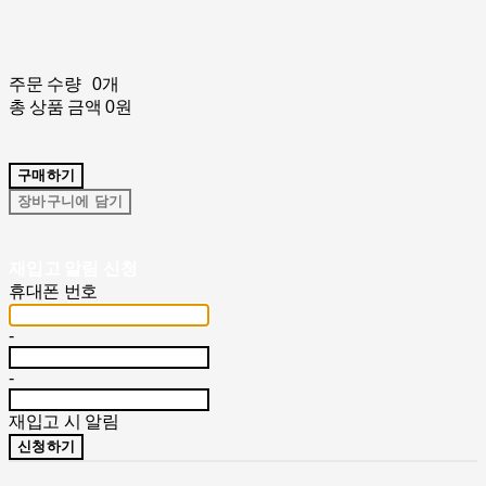
주문 수량
0개
총 상품 금액
0원
구매하기
장바구니에 담기
재입고 알림 신청
휴대폰 번호
-
-
재입고 시 알림
신청하기