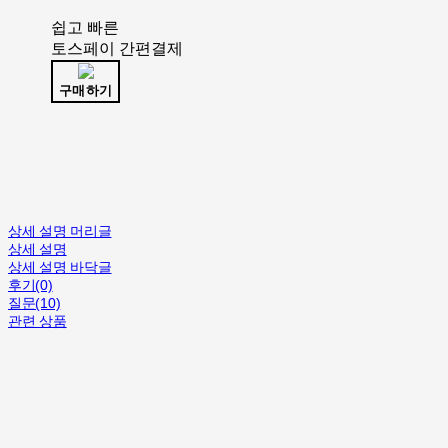
쉽고 빠른
토스페이 간편결제
구매하기
상세 설명 머리글
상세 설명
상세 설명 바닥글
후기(0)
질문(10)
관련 상품