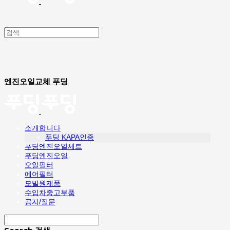
엔진오일교체 푸딩
소개합니다
푸딩 KAPA인증
푸딩엔진오일세트
푸딩엔진오일
오일필터
에어필터
모빌원제품
수입차중고부품
공지/질문