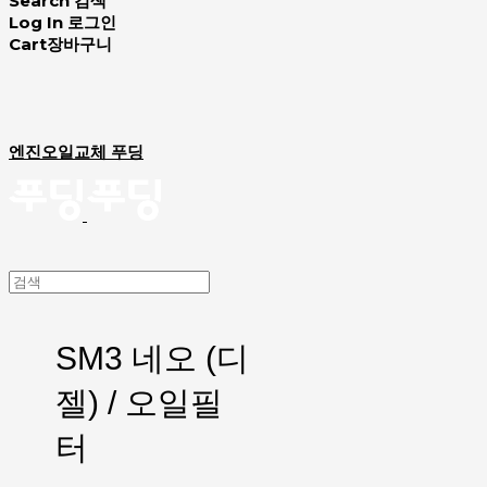
Search
검색
Log In
로그인
Cart
장바구니
엔진오일교체 푸딩
SM3 네오 (디
젤) / 오일필
터