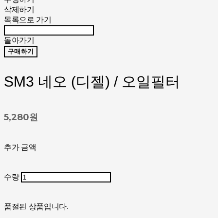
삭제하기
목록으로 가기
돌아가기
구매하기
SM3 네오 (디젤) / 오일필터
5,280원
추가 금액
수량
품절된 상품입니다.