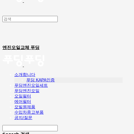
엔진오일교체 푸딩
소개합니다
푸딩 KAPA인증
푸딩엔진오일세트
푸딩엔진오일
오일필터
에어필터
모빌원제품
수입차중고부품
공지/질문