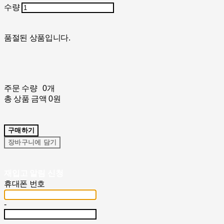
수량
품절된 상품입니다.
주문 수량
0개
총 상품 금액
0원
구매하기
장바구니에 담기
재입고 알림 신청
휴대폰 번호
-
-