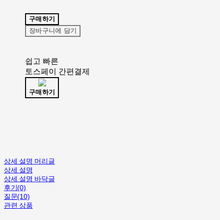
구매하기
장바구니에 담기
쉽고 빠른
토스페이 간편결제
구매하기
상세 설명 머리글
상세 설명
상세 설명 바닥글
후기(0)
질문(10)
관련 상품