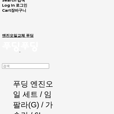
Search
검색
Log In
로그인
Cart
장바구니
엔진오일교체 푸딩
푸딩 엔진오
일 세트 / 임
팔라(G) / 가