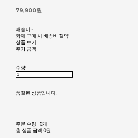
79,900원
배송비
-
함께 구매 시 배송비 절약
상품 보기
추가 금액
수량
품절된 상품입니다.
주문 수량
0개
총 상품 금액
0원