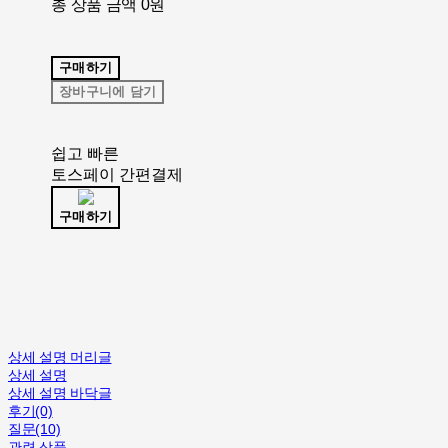
총 상품 금액
0원
구매하기
장바구니에 담기
쉽고 빠른
토스페이 간편결제
구매하기
상세 설명 머리글
상세 설명
상세 설명 바닥글
후기(0)
질문(10)
관련 상품