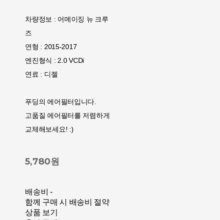
차량정보 : 어메이징 뉴 크루
즈
연형 : 2015-2017
엔진형식 : 2.0 VCDi
연료 : 디젤
푸딩의 에어필터입니다.
고품질 에어필터를 저렴하게
교체해보세요! :)
5,780원
배송비
-
함께 구매 시 배송비 절약
상품 보기