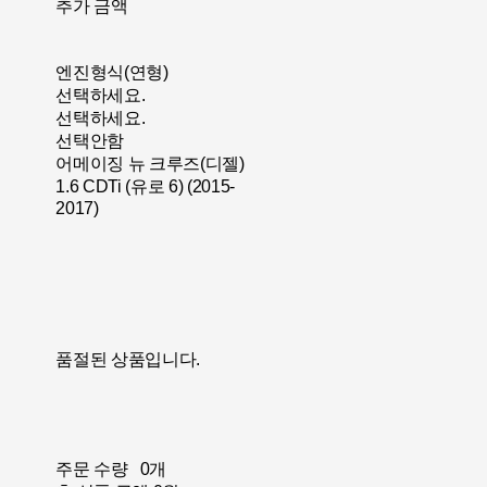
추가 금액
엔진형식(연형)
선택하세요.
선택하세요.
선택안함
어메이징 뉴 크루즈(디젤)
1.6 CDTi (유로 6) (2015-
2017)
품절된 상품입니다.
주문 수량
0개