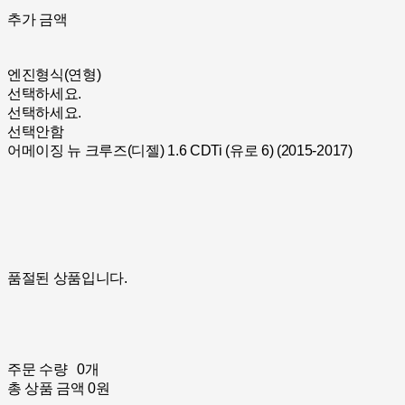
추가 금액
엔진형식(연형)
선택하세요.
선택하세요.
선택안함
어메이징 뉴 크루즈(디젤) 1.6 CDTi (유로 6) (2015-2017)
품절된 상품입니다.
주문 수량
0개
총 상품 금액
0원