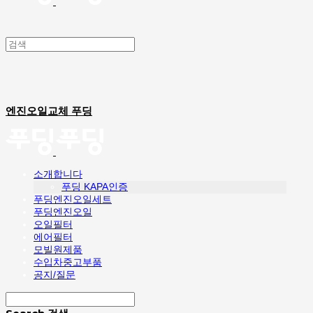
엔진오일교체 푸딩
소개합니다
푸딩 KAPA인증
푸딩엔진오일세트
푸딩엔진오일
오일필터
에어필터
모빌원제품
수입차중고부품
공지/질문