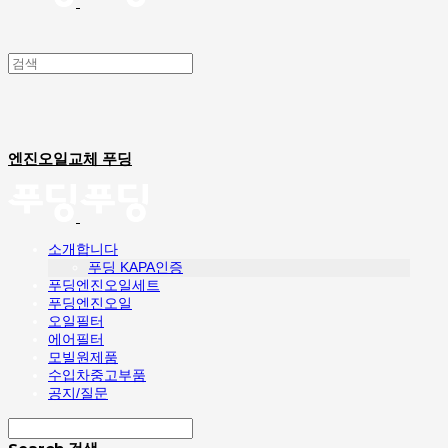
엔진오일교체 푸딩
소개합니다
푸딩 KAPA인증
푸딩엔진오일세트
푸딩엔진오일
오일필터
에어필터
모빌원제품
수입차중고부품
공지/질문