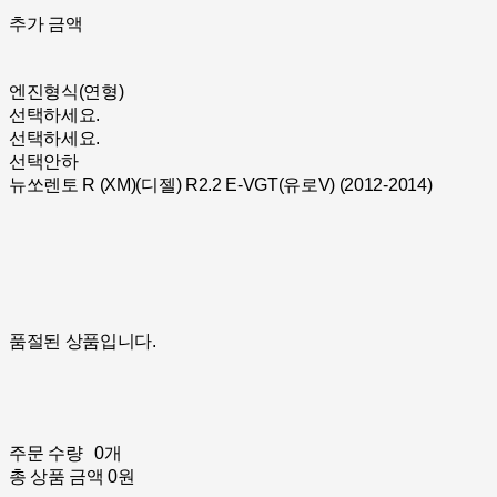
추가 금액
엔진형식(연형)
선택하세요.
선택하세요.
선택안하
뉴쏘렌토 R (XM)(디젤) R2.2 E-VGT(유로V) (2012-2014)
품절된 상품입니다.
주문 수량
0개
총 상품 금액
0원