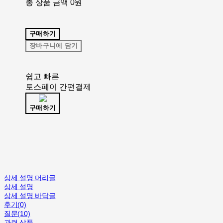
총 상품 금액
0원
구매하기
장바구니에 담기
쉽고 빠른
토스페이 간편결제
구매하기
상세 설명 머리글
상세 설명
상세 설명 바닥글
후기(0)
질문(10)
관련 상품