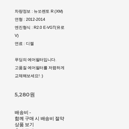
차량정보 : 뉴쏘렌토 R (XM)
연형 : 2012-2014
엔진형식 : R2.0 E-VGT(유로
V)
연료 : 디젤
푸딩의 에어필터입니다.
고품질 에어필터를 저렴하게
교체해보세요! :)
5,280원
배송비
-
함께 구매 시 배송비 절약
상품 보기