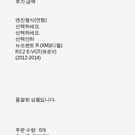
추가 금액
엔진형식(연형)
선택하세요.
선택하세요.
선택안하
뉴쏘렌토 R (XM)(디젤)
R2.2 E-VGT(유로V)
(2012-2014)
품절된 상품입니다.
주문 수량
0개