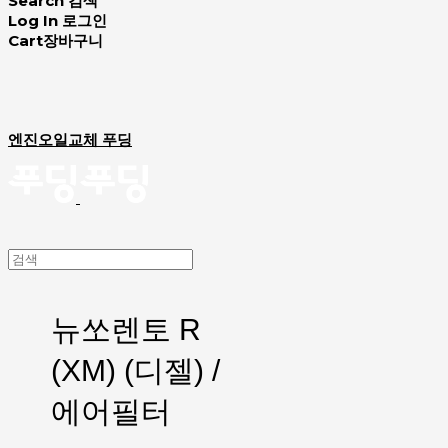
Search
검색
Log In
로그인
Cart
장바구니
엔진오일교체 푸딩
뉴쏘렌토 R
(XM) (디젤) /
에어필터