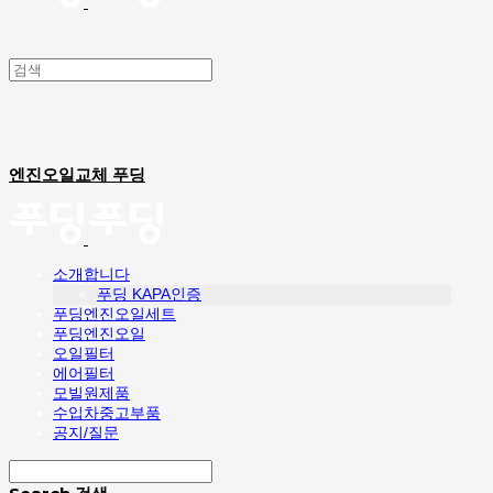
엔진오일교체 푸딩
소개합니다
푸딩 KAPA인증
푸딩엔진오일세트
푸딩엔진오일
오일필터
에어필터
모빌원제품
수입차중고부품
공지/질문