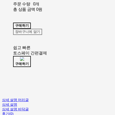
주문 수량
0개
총 상품 금액
0원
구매하기
장바구니에 담기
쉽고 빠른
토스페이 간편결제
구매하기
상세 설명 머리글
상세 설명
상세 설명 바닥글
후기(0)