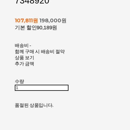
7348920
107,811원
198,000원
기본 할인
90,189원
배송비
-
함께 구매 시 배송비 절약
상품 보기
추가 금액
수량
품절된 상품입니다.