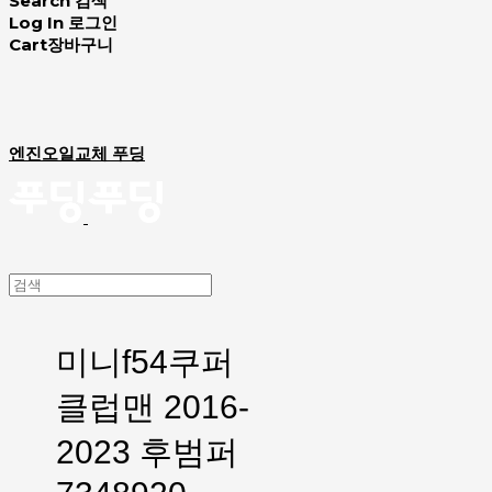
Search
검색
Log In
로그인
Cart
장바구니
엔진오일교체 푸딩
미니f54쿠퍼
클럽맨 2016-
2023 후범퍼