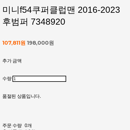
미니f54쿠퍼클럽맨 2016-2023
후범퍼 7348920
107,811원
198,000원
추가 금액
수량
품절된 상품입니다.
주문 수량
0개