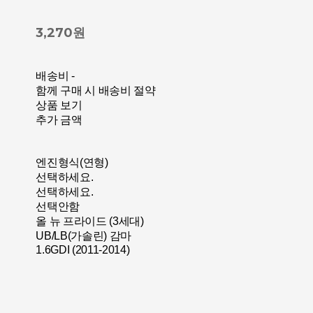
3,270원
배송비
-
함께 구매 시 배송비 절약
상품 보기
추가 금액
엔진형식(연형)
선택하세요.
선택하세요.
선택안함
올 뉴 프라이드 (3세대)
UB/LB(가솔린) 감마
1.6GDI (2011-2014)