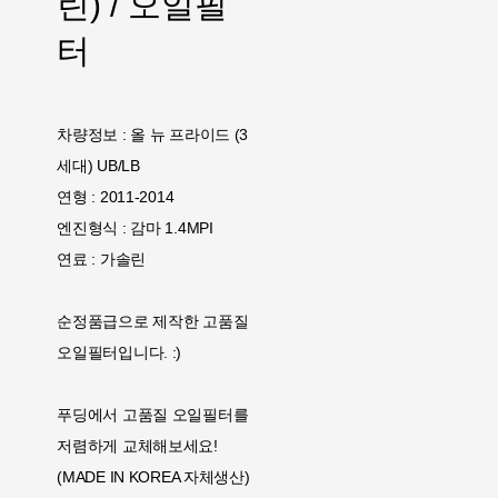
린) / 오일필
터
차량정보 : 올 뉴 프라이드 (3
세대) UB/LB
연형 : 2011-2014
엔진형식 : 감마 1.4MPI
연료 : 가솔린
순정품급으로 제작한 고품질
오일필터입니다. :)
푸딩에서 고품질 오일필터를
저렴하게 교체해보세요!
(MADE IN KOREA 자체생산)