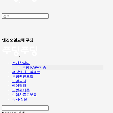
엔진오일교체 푸딩
소개합니다
푸딩 KAPA인증
푸딩엔진오일세트
푸딩엔진오일
오일필터
에어필터
모빌원제품
수입차중고부품
공지/질문