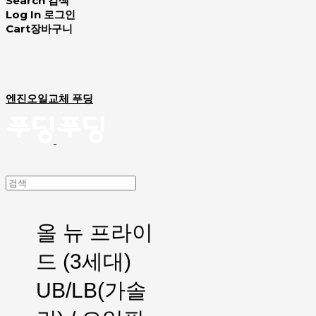
Search
검색
Log In
로그인
Cart
장바구니
엔진오일교체 푸딩
올 뉴 프라이
드 (3세대)
UB/LB(가솔