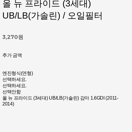
올 뉴 프라이드 (3세대)
UB/LB(가솔린) / 오일필터
3,270원
추가 금액
엔진형식(연형)
선택하세요.
선택하세요.
선택안함
올 뉴 프라이드 (3세대) UB/LB(가솔린) 감마 1.6GDI (2011-
2014)