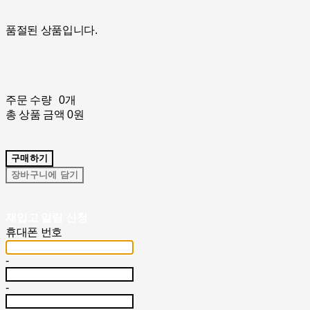
품절된 상품입니다.
주문 수량
0개
총 상품 금액
0원
구매하기
장바구니에 담기
재입고 알림 신청
휴대폰 번호
-
-