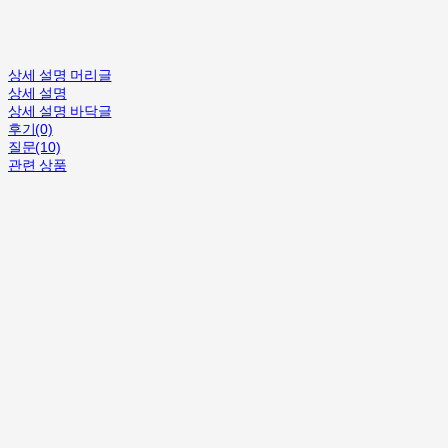
상세 설명 머리글
상세 설명
상세 설명 바닥글
후기(0)
질문(10)
관련 상품